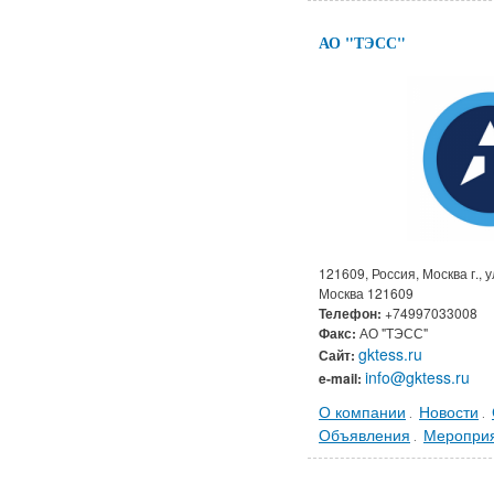
АО "ТЭСС"
121609, Россия, Москва г., 
Москва 121609
Телефон:
+74997033008
Факс:
АО "ТЭСС"
gktess.ru
Сайт:
info@gktess.ru
e-mail:
О компании
Новости
.
.
Объявления
Меропри
.