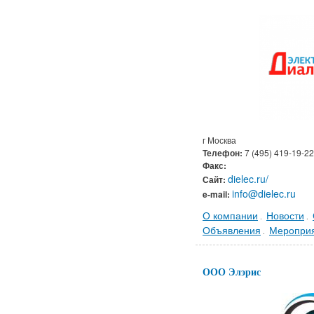
г Москва
Телефон:
7 (495) 419-19-22
Факс:
dielec.ru/
Сайт:
info@dielec.ru
e-mail:
О компании
Новости
.
.
Объявления
Меропри
.
ООО Элэрис