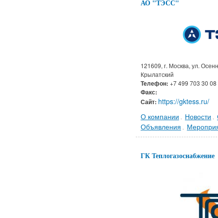
АО "ТЭСС"
121609, г. Москва, ул. Осенн
Крылатский
Телефон:
+7 499 703 30 08
Факс:
https://gktess.ru/
Сайт:
О компании
Новости
.
.
Объявления
Меропри
.
ГК Теплогазоснабжение