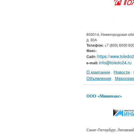
603014, Нижегородская обла
д. 30А
Телефон:
+7 (800) 6000 60
Факс:
https://www.toledo2
Сайт:
info@toledo24.ru
e-mail:
О компании
Новости
.
.
Объявления
Меропри
.
ООО «Минимакс»
Санкт-Петербург, Лиговский 