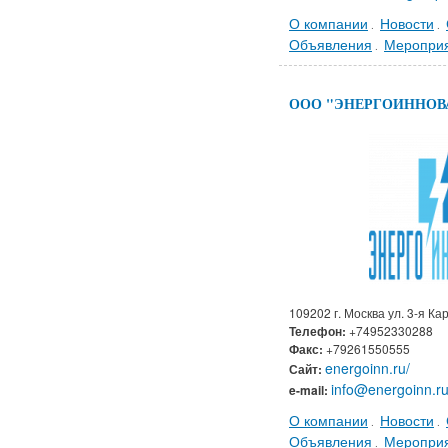
О компании
Новости
.
.
Объявления
Меропри
.
ООО "ЭНЕРГОИННОВ
109202 г. Москва ул. 3-я Ка
Телефон:
+74952330288
Факс:
+79261550555
energoinn.ru/
Сайт:
info@energoinn.r
e-mail:
О компании
Новости
.
.
Объявления
Меропри
.