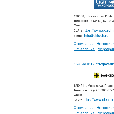
426008, г. Ижевск, ул. К. М
Телефон:
+7 (3412) 57-02-
Факс:
https://www.sktech.
Сайт:
info@sktech.ru
e-mail:
О компании
Новости
.
.
Объявления
Меропри
.
ЗАО «МПО Электромон
125481 г. Москва, ул. Планер
Телефон:
+7 (495) 363-37-
Факс:
https://www.electro
Сайт:
О компании
Новости
.
.
Объявления
Меропри
.