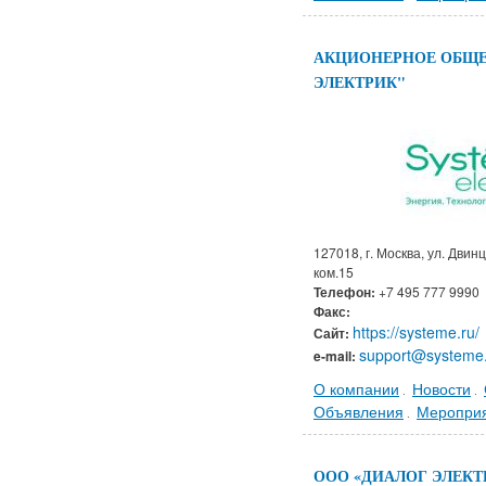
АКЦИОНЕРНОЕ ОБЩЕ
ЭЛЕКТРИК"
127018, г. Москва, ул. Двинце
ком.15
Телефон:
+7 495 777 9990
Факс:
https://systeme.ru/
Сайт:
support@systeme
e-mail:
О компании
Новости
.
.
Объявления
Меропри
.
ООО «ДИАЛОГ ЭЛЕКТ