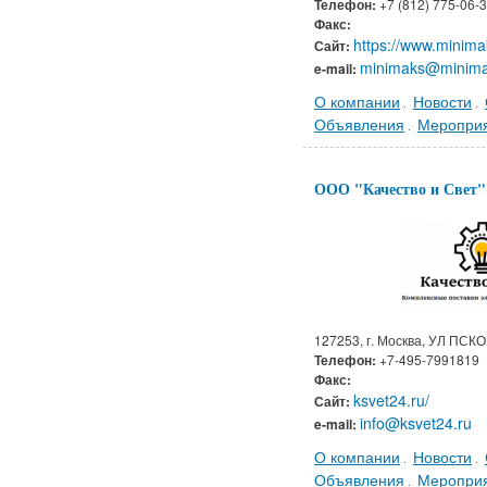
Телефон:
+7 (812) 775-06-
Факс:
https://www.minima
Сайт:
minimaks@minima
e-mail:
О компании
Новости
.
.
Объявления
Меропри
.
ООО "Качество и Свет"
127253, г. Москва, УЛ ПСКОВ
Телефон:
+7-495-7991819
Факс:
ksvet24.ru/
Сайт:
info@ksvet24.ru
e-mail:
О компании
Новости
.
.
Объявления
Меропри
.