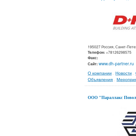
195027 Россия, Санкт-Пете
Телефон:
+78126298575
Факс:
www.dh-partner.ru
Сайт:
О компании
Новости
.
.
Объявления
Меропри
.
ООО "Параллакс Пово