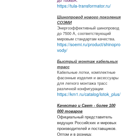
до 100кВА.
https://tula-transformator.ru/
Шинопровод нового поколения
СОЭМИ
Энергоэффективный шинопровод
до 7500 А, соответствующий
мировым стандартам качества.
https://soemi.ru/product/shinopro
vody/
Быстрый монтаж кабельных
трасс
Кабельные лотки, комплектные
фасонные изделия и аксессуары
для легкого монтажа трасс
различной конфигурации
https://km1.ru/catalog/lotok_plus/
Качество и Свет - более 100
000 товаров
Официальный представитель
ведущих Российских и мировых
производителей и поставщиков.
Оптом и в розницу.