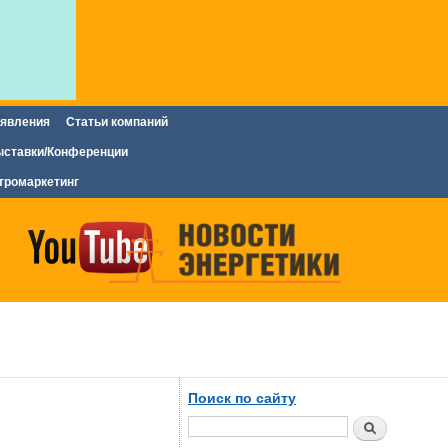
явления
Статьи компаний
ставки/Конференции
тромаркетинг
Поиск по сайту
Поиск