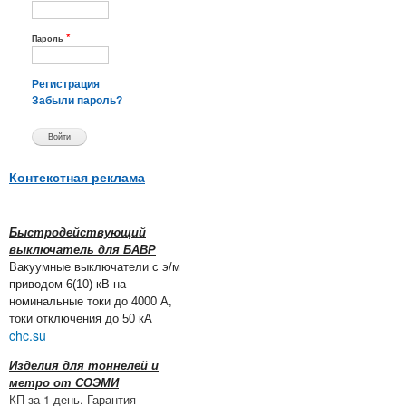
*
Пароль
Регистрация
Забыли пароль?
Контекстная реклама
Быстродействующий
выключатель для БАВР
Вакуумные выключатели с э/м
приводом 6(10) кВ на
номинальные токи до 4000 А,
токи отключения до 50 кА
chc.su
Изделия для тоннелей и
метро от СОЭМИ
КП за 1 день. Гарантия