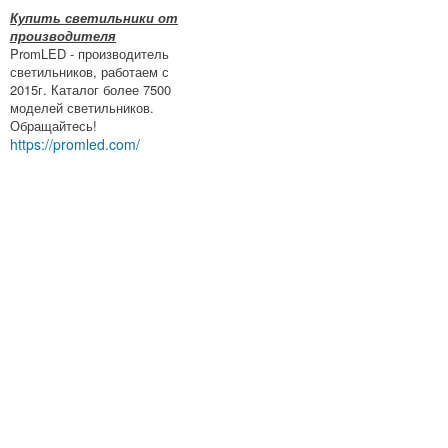
Купить светильники от
производителя
PromLED - производитель
светильников, работаем с
2015г. Каталог более 7500
моделей светильников.
Обращайтесь!
https://promled.com/