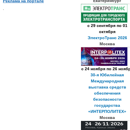
Екатеринбург
Реклама на портале
.
с
29 сентября
по
01
октября
ЭлектроТранс 2026
Москва
с
24 ноября
по
26 нояб
30-я Юбилейная
Международная
выставка средств
обеспечения
безопасности
государства
«ИНТЕРПОЛИТЕХ»
Москва