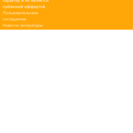
характер и не является
публичной оффертой.
Пользовательское
соглашение
Новости литературы