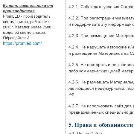
Купить светильники от
4.2.1. Соблюдать условия Согла
производителя
PromLED - производитель
4.2.2. При регистрации указыва
светильников, работаем с
и поддерживать эту информацию
2015г. Каталог более 7500
моделей светильников.
4.2.3. При размещении Материа
Обращайтесь!
https://promled.com/
4.2.4. Не нарушать авторские и
и размещения Материалов на Са
4.2.5. Не повторять и не копиро
либо коммерческих целей матер
4.2.6. Не размещать Материалы
являющиеся нецензурными, порн
РФ;
4.2.7. Не использовать сайт дл
предназначенных специально для
5. Права и обязанности
5.1. Права Сайта: