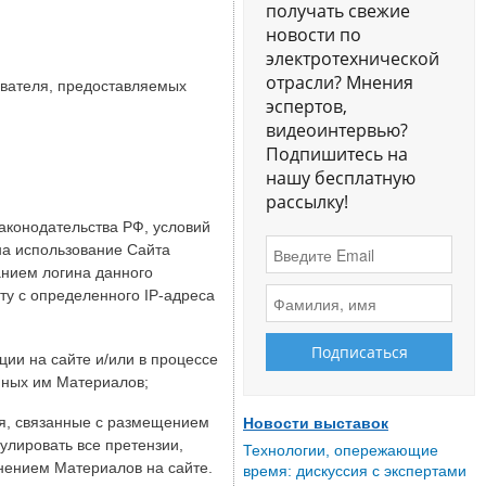
получать свежие
новости по
электротехнической
отрасли? Мнения
ователя, предоставляемых
эспертов,
видеоинтервью?
Подпишитесь на
нашу бесплатную
рассылку!
законодательства РФ, условий
на использование Сайта
анием логина данного
ту с определенного IP-адреса
ции на сайте и/или в процессе
нных им Материалов;
ия, связанные с размещением
Новости выставок
улировать все претензии,
Технологии, опережающие
нением Материалов на сайте.
время: дискуссия с экспертами