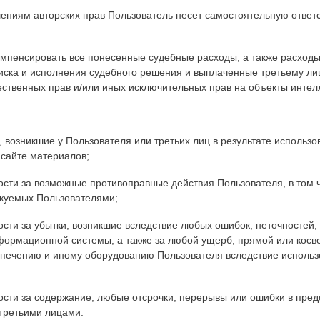
ениям авторских прав Пользователь несет самостоятельную ответ
компенсировать все понесенные судебные расходы, а также расходы
ска и исполнения судебного решения и выплаченные третьему ли
ственных прав и/или иных исключительных прав на объекты интел
и, возникшие у Пользователя или третьих лиц в результате использ
сайте материалов;
нности за возможные противоправные действия Пользователя, в том
куемых Пользователями;
ности за убытки, возникшие вследствие любых ошибок, неточностей,
формационной системы, а также за любой ущерб, прямой или кос
печению и иному оборудованию Пользователя вследствие использ
нности за содержание, любые отсрочки, перерывы или ошибки в пр
 третьими лицами.