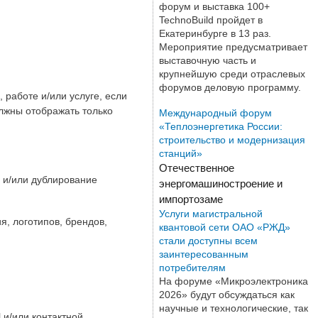
форум и выставка 100+
TechnoBuild пройдет в
Екатеринбурге в 13 раз.
Мероприятие предусматривает
выставочную часть и
крупнейшую среди отраслевых
форумов деловую программу.
работе и/или услуге, если
лжны отображать только
Международный форум
«Теплоэнергетика России:
строительство и модернизация
станций»
Отечественное
 и/или дублирование
энергомашиностроение и
импортозаме
Услуги магистральной
я, логотипов, брендов,
квантовой сети ОАО «РЖД»
стали доступны всем
заинтересованным
потребителям
На форуме «Микроэлектроника
2026» будут обсуждаться как
научные и технологические, так
 и/или контактной