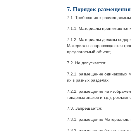
7. Порядок размещения
7.1. Требования к размещаемы
7.1.1. Материалы принимаются к
7.1.2. Материалы должны содерж
Материалы сопровождаются граф
предлагаемый объект;
7.2. Не допускается:
7.2.1. размещение одинаковых 
их в разных разделах;
7.2.2. размещение на изображен
товарных знаков и т.д.), рекламн
7.3. Запрещается:
7.3.1. размещение Материалов,
7.3.2. размещение более двух о