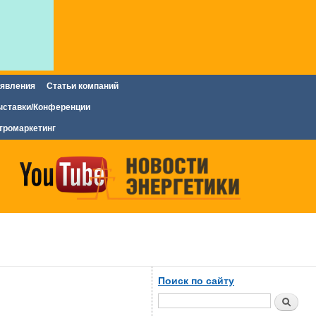
явления
Статьи компаний
ставки/Конференции
тромаркетинг
Поиск по сайту
Поиск