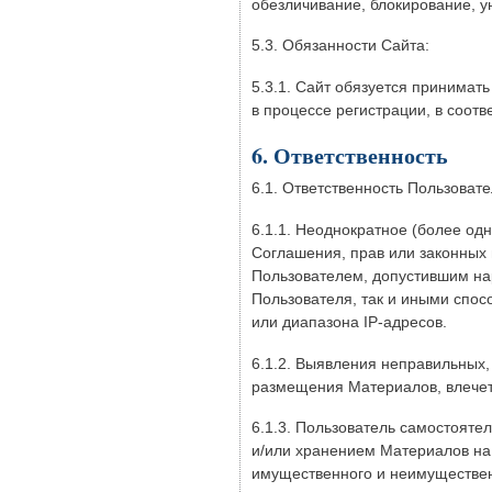
обезличивание, блокирование, 
5.3. Обязанности Сайта:
5.3.1. Сайт обязуется принима
в процессе регистрации, в соотв
6. Ответственность
6.1. Ответственность Пользовате
6.1.1. Неоднократное (более од
Соглашения, прав или законных 
Пользователем, допустившим на
Пользователя, так и иными спос
или диапазона IP-адресов.
6.1.2. Выявления неправильных,
размещения Материалов, влечет
6.1.3. Пользователь самостояте
и/или хранением Материалов на 
имущественного и неимуществен