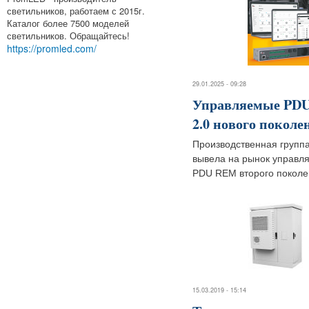
светильников, работаем с 2015г.
Каталог более 7500 моделей
светильников. Обращайтесь!
https://promled.com/
29.01.2025 - 09:28
Управляемые PD
2.0 нового поколе
Производственная груп
вывела на рынок управл
PDU REM второго поколе
15.03.2019 - 15:14