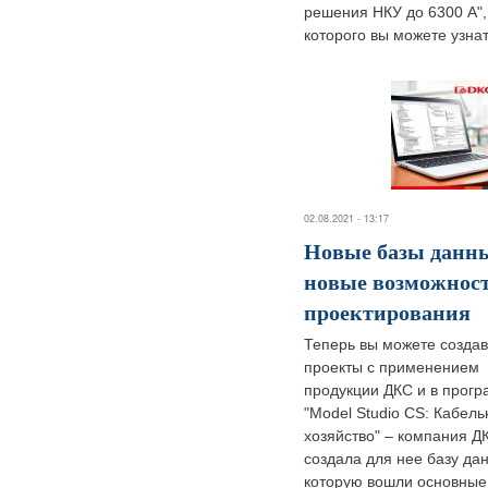
решения НКУ до 6300 А",
которого вы можете узнать
02.08.2021 - 13:17
Новые базы данны
новые возможност
проектирования
Теперь вы можете создав
проекты с применением
продукции ДКС и в прог
"Model Studio CS: Кабель
хозяйство" – компания Д
создала для нее базу дан
которую вошли основные 