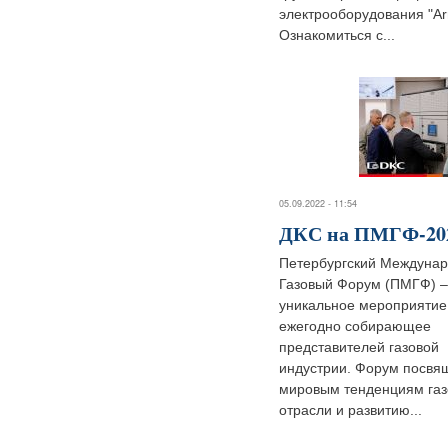
электрооборудования "Ar
Ознакомиться с...
05.09.2022 - 11:54
ДКС на ПМГФ-20
Петербургский Междуна
Газовый Форум (ПМГФ) –
уникальное мероприятие
ежегодно собирающее
представителей газовой
индустрии. Форум посвя
мировым тенденциям газ
отрасли и развитию...