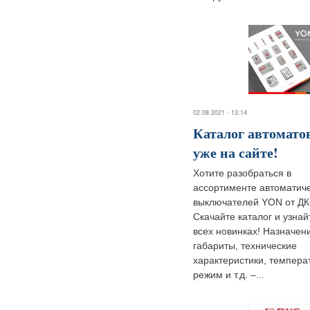
02.08.2021 - 13:14
Каталог автомат
уже на сайте!
Хотите разобраться в
ассортименте автоматич
выключателей YON от Д
Скачайте каталог и узнай
всех новинках! Назначен
габариты, технические
характеристики, темпера
режим и т.д. –...