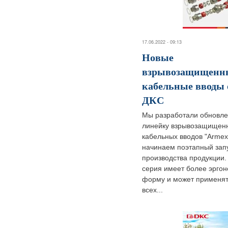
17.06.2022 - 09:13
Новые
взрывозащищенн
кабельные вводы 
ДКС
Мы разработали обновл
линейку взрывозащищен
кабельных вводов "Armex
начинаем поэтапный зап
производства продукции.
серия имеет более эрго
форму и может применят
всех...