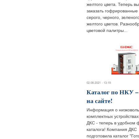
желтого цвета. Теперь в
заказать гофрированные
серого, черного, зеленог
желтого цветов. Разнооб
цветовой палитры...
02.08.2021 - 13:19
Каталог по НКУ –
на сайте!
Информация о низковол
комплектных устройствах
ДКС - теперь в удобном
каталога! Компания ДКС
подготовила каталог "Го