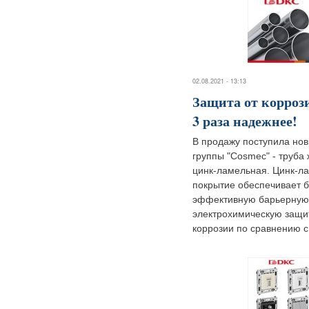
02.08.2021 - 13:13
Защита от коррози
3 раза надежнее!
В продажу поступила нов
группы "Cosmec" - труба 
цинк-ламельная. Цинк-л
покрытие обеспечивает 
эффективную барьерную
электрохимическую защи
коррозии по сравнению с.