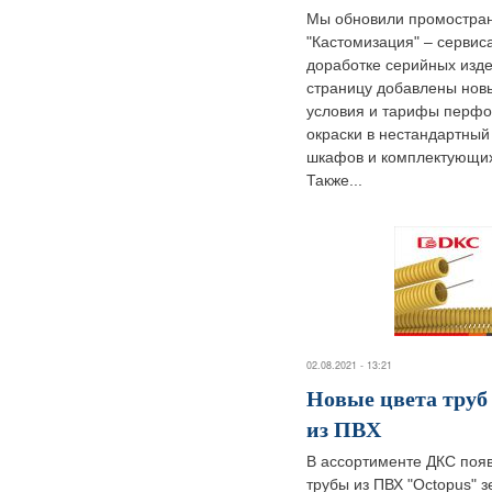
Мы обновили промостра
"Кастомизация" – сервис
доработке серийных изде
страницу добавлены нов
условия и тарифы перфо
окраски в нестандартный
шкафов и комплектующи
Также...
02.08.2021 - 13:21
Новые цвета тру
из ПВХ
В ассортименте ДКС поя
трубы из ПВХ "Octopus" з