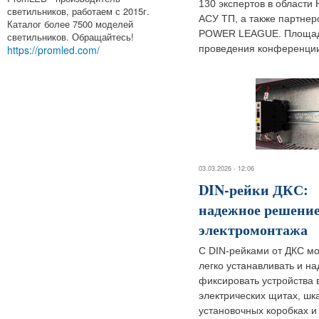
130 экспертов в области 
светильников, работаем с 2015г.
АСУ ТП, а также партнер
Каталог более 7500 моделей
POWER LEAGUE. Площад
светильников. Обращайтесь!
https://promled.com/
проведения конференции 
03.03.2026 - 12:06
DIN-рейки ДКС:
надежное решение
электромонтажа
С DIN-рейками от ДКС м
легко устанавливать и н
фиксировать устройства 
электрических щитах, шк
установочных коробках и т