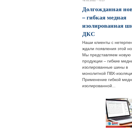
18.05.2022 - 15:27
Долгожданная но
– гибкая медная
изолированная ш
ДКС
Наши клиенты с нетерпе
ждали появления этой но
Мы представляем новую 
продукции – гибкие мед
изолированные шины в
монолитной ПВХ-изоляци
Применение гибкой мед
изолированной...