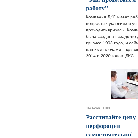
работу"
Компания ДКС умеет раб
непростых условиях и у
проходить кризисы. Ком
была создана незадолго 
кризиса 1998 года, и сей
нашими плечами – кризи
2014 и 2020 годов. ДКС...
13.04.2022 - 11:58
Рассчитайте цену
перфорации
самостоятельно!