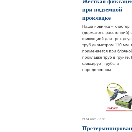
Жесткая фиксаци
при подземной
прокладке
Наша новинка – кластер
(держатель расстояний) 
фиксацией для трех дву
труб диаметром 110 мм.
применяется при блочно
прокладке труб в грунте.
фиксирует трубы в
определенном...
21.04.2022 - 10:36
Претерминирова