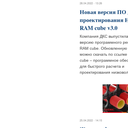
28.04.2022 - 13:26
Новая версия ПО 
проектирования 
RAM cube v3.0
Компания ДКС выпустила
версию программного р
RAM cube. Обновленную
можно скачать по ссылке
cube – программное обе
для быстрого расчета и
проектирования низковол
25.04.2022 - 14:15