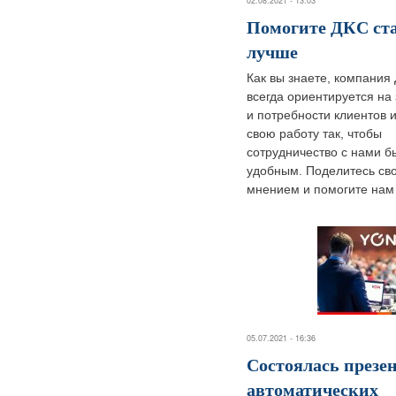
02.08.2021 - 13:03
Помогите ДКС ст
лучше
Как вы знаете, компания
всегда ориентируется на
и потребности клиентов и
свою работу так, чтобы
сотрудничество с нами б
удобным. Поделитесь св
мнением и помогите нам с
05.07.2021 - 16:36
Состоялась презе
автоматических