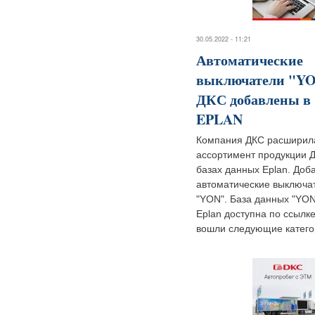
30.05.2022 - 11:21
Автоматические
выключатели "YO
ДКС добавлены в
EPLAN
Компания ДКС расширил
ассортимент продукции 
базах данных Eplan. Доб
автоматические выключа
"YON". База данных "YON
Eplan доступна по ссылке
вошли следующие категор