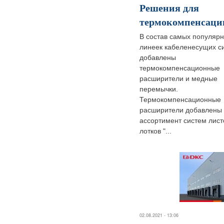
Решения для
термокомпенсац
В состав самых популяр
линеек кабеленесущих с
добавлены
термокомпенсационные
расширители и медные
перемычки.
Термокомпенсационные
расширители добавлены 
ассортимент систем лис
лотков "...
02.08.2021 - 13:06