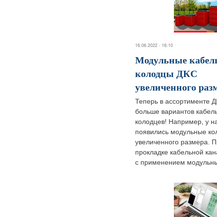
16.06.2022 - 16:10
Модульные кабел
колодцы ДКС
увеличенного раз
Теперь в ассортименте 
больше вариантов кабел
колодцев! Например, у н
появились модульные ко
увеличенного размера. 
прокладке кабельной ка
с применением модульны