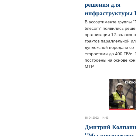
решения для
инфраструктуры
В ассортименте группы 
telecom" появились реше
организации 12-волокон
трактов параллельной ил
дуплексной передачи со
скоростями до 400 ГБ/с.
построены на основе кон
MTP...
18.04.2022 - 14:43
Дмитрий Колпаш
"Мы продолжаем