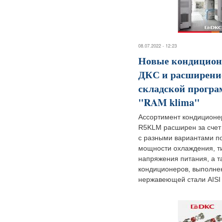
08.07.2022 - 12:23
Новые кондицио
ДКС и расширени
складской прогр
"RAM klima"
Ассортимент кондиционе
R5KLM расширен за счет
с разными вариантами п
мощности охлаждения, т
напряжения питания, а т
кондиционеров, выполне
нержавеющей стали AISI 