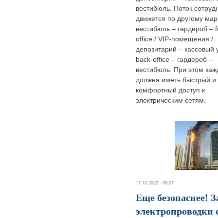
вестибюль. Поток сотруд
движется по другому мар
вестибюль – гардероб – f
office / VIP-помещения /
депозитарий – кассовый 
back-office – гардероб –
вестибюль. При этом каж
должна иметь быстрый и
комфортный доступ к
электрическим сетям.
17.10.2022 - 09:27
Еще безопаснее! 
электропроводки 