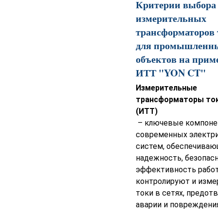
Критерии выбора
измерительных
трансформаторов 
для промышленн
объектов на прим
ИТТ "YON CT"
Измерительные
трансформаторы то
(ИТТ)
– ключевые компон
современных электр
систем, обеспечива
надежность, безопас
эффективность работ
контролируют и изм
токи в сетях, предот
аварии и повреждения