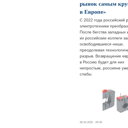
рынок самым кр
в Европе»
С 2022 года российский 
электротехники преобраз
После бегства западных 
их российские коллеги з
освободившиеся ниши,
преодолевая технологич
разрыв. Возвращение ев
в Россию будет для них
непростым, россияне уже
слабы.
28.04.2025 - 09:49