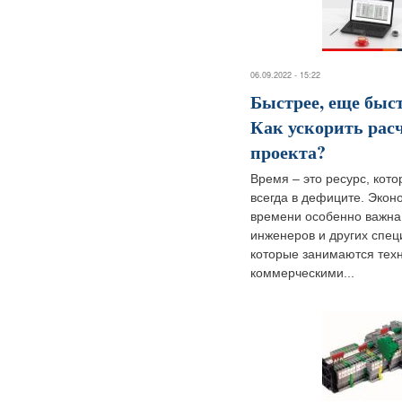
06.09.2022 - 15:22
Быстрее, еще быст
Как ускорить рас
проекта?
Время – это ресурс, кот
всегда в дефиците. Экон
времени особенно важна
инженеров и других спец
которые занимаются техн
коммерческими...