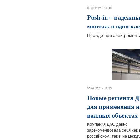
03.06.2021 - 13:40
Push-in – надежн
монтаж в одно ка
Прежде при электромонта
05.04.2021 - 12:35
Новые решения 
для применения н
важных объектах
Компания ДКС давно
зарекомендовала себя как 
российском, так и на меж