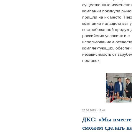
существенные изменения
компании покинули рынок
пришли на их место. Нек
компании наладили выпу
востребованной продукци
российских условиях и с
использованием отечест
комплектующих, обеспеч
независимость от заруб
поставок.
25.06.2025 - 17:44
ДКС: «Мы вместе
сможем сделать н