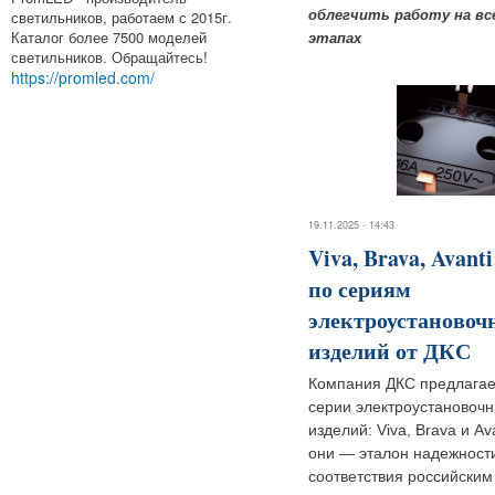
светильников, работаем с 2015г.
облегчить работу на вс
Каталог более 7500 моделей
этапах
светильников. Обращайтесь!
https://promled.com/
19.11.2025 - 14:43
Viva, Brava, Avanti
по сериям
электроустановоч
изделий от ДКС
Компания ДКС предлагае
серии электроустановоч
изделий: Viva, Brava и Ava
они — эталон надежност
соответствия российским