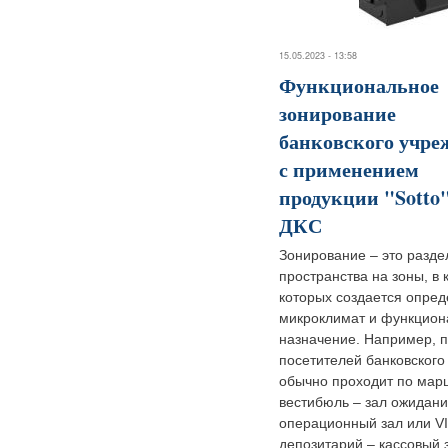
15.05.2023 - 13:58
Функциональное
зонирование
банковского учре
с применением
продукции "Sotto"
ДКС
Зонирование – это разд
пространства на зоны, в 
которых создается опре
микроклимат и функцион
назначение. Например, п
посетителей банковского
обычно проходит по мар
вестибюль – зал ожидани
операционный зал или VI
депозитарий – кассовый 