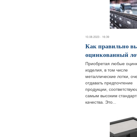
10.08.2023 - 16:39
Как правильно в
оцинкованный ло
Приобретая любые оцин
изделия, в том числе
металлические лотки, оч
отдавать предпочтение
продукции, соответству
самым высоким стандар
качества. Это...