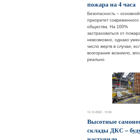
пожара на 4 часа
Безопасность – основной
приоритет современного
общества. На 100%
застраховаться от пожар
невозможно, однако уме
число жертв в случае, ес
возгорание возникло, вп
реально.
13.10.2022 - 13:04
Высотные самоне
склады ДКС – буд
наступило