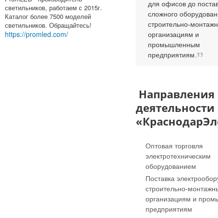
для офисов до поста
светильников, работаем с 2015г.
сложного оборудован
Каталог более 7500 моделей
светильников. Обращайтесь!
строительно-монтаж
https://promled.com/
организациям и
промышленным
предприятиям.
Направления
деятельности
«КраснодарЭл
Оптовая торговля
электротехническим
оборудованием
Поставка электрообо
строительно-монтажн
организациям и про
предприятиям