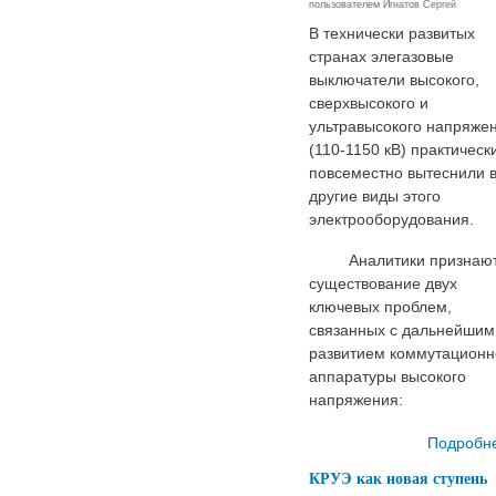
пользователем
Игнатов Сергей
В технически развитых
странах элегазовые
выключатели высокого,
сверхвысокого и
ультравысокого напряже
(110-1150 кВ) практическ
повсеместно вытеснили 
другие виды этого
электрооборудования.
Аналитики признаю
существование двух
ключевых проблем,
связанных с дальнейшим
развитием коммутационн
аппаратуры высокого
напряжения:
Подробн
КРУЭ как новая ступень