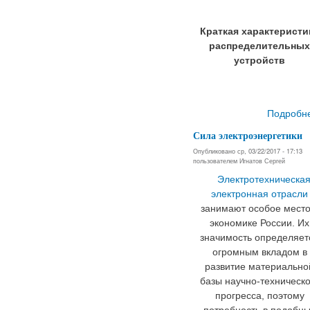
Краткая характеристи
распределительных
устройств
Подробн
Сила электроэнергетики
Опубликовано ср, 03/22/2017 - 17:13
пользователем
Игнатов Сергей
Электротехническая
электронная отрасли
занимают особое место
экономике России. Их
значимость определяет
огромным вкладом в
развитие материально
базы научно-техническо
прогресса, поэтому
потребность в подобн