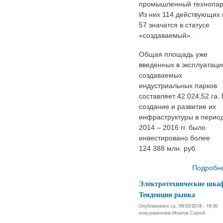
промышленный технопар
Из них 114 действующих 
57 значатся в статусе
«создаваемый».
Общая площадь уже
введенных в эксплуатаци
создаваемых
индустриальных парков
составляет 42 024,52 га. 
создание и развитие их
инфраструктуры в перио
2014 – 2016 гг. было
инвестировано более
124 388 млн. руб.
Подробн
Электротехнические шка
Тенденции рынка
Опубликовано ср, 09/05/2018 - 18:30
пользователем
Игнатов Сергей