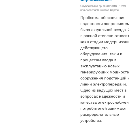
Опубликовано ср, 09/05/2018 - 18:19
пользователем
Игнатов Сергей
Проблема обеспечения
надежности энергосисте
была актуальной всегда. 
в равной степени относи
как к стадии модернизац
действующего
оборудования, так и к
процессам ввода в
эксплуатацию новых
генерирующих мощносте
сооружения подстанций 
линий электропередачи.
Одно из ведущих мест в
вопросах надежности и
качества электроснабже
потребителей занимают
распределительные
устройства.