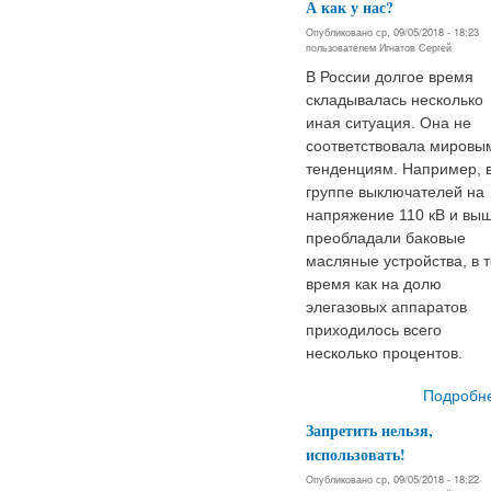
А как у нас?
Опубликовано ср, 09/05/2018 - 18:23
пользователем
Игнатов Сергей
В России долгое время
складывалась несколько
иная ситуация. Она не
соответствовала мировы
тенденциям. Например, 
группе выключателей на
напряжение 110 кВ и вы
преобладали баковые
масляные устройства, в т
время как на долю
элегазовых аппаратов
приходилось всего
несколько процентов.
Подробн
Запретить нельзя,
использовать!
Опубликовано ср, 09/05/2018 - 18:22