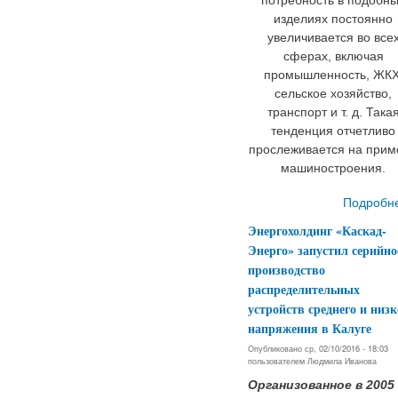
изделиях постоянно
увеличивается во все
сферах, включая
промышленность, ЖКХ
сельское хозяйство,
транспорт и т. д. Така
тенденция отчетливо
прослеживается на прим
машиностроения.
Подробн
Энергохолдинг «Каскад-
Энерго» запустил серийно
производство
распределительных
устройств среднего и низк
напряжения в Калуге
Опубликовано ср, 02/10/2016 - 18:03
пользователем
Людмила Иванова
Организованное в 2005