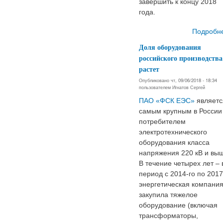
завершить к концу 2018
года.
Подробн
Доля оборудования
российского производства
растет
Опубликовано чт, 09/06/2018 - 18:34
пользователем
Игнатов Сергей
ПАО «ФСК ЕЭС»
являетс
самым крупным в России
потребителем
электротехнического
оборудования класса
напряжения 220 кВ и вы
В течение четырех лет – 
период с 2014-го по 2017 
энергетическая компани
закупила тяжелое
оборудование (включая
трансформаторы,