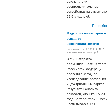
выключатели,
распределительные
устройства) на сумму ок
32,5 млрд руб.
Подробн
Индустриальные парки –
рецепт от
импортозависимости
Опубликовано ср, 09/05/2018 - 18:31
пользователем
Игнатов Сергей
В Министерстве
промышленности и торго
Российской Федерации
провели ежегодное
исследование состояния
индустриальных парков.
Результаты анализа
показали, что к концу 20
года на территории Росс
насчитывался 171