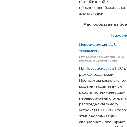
потребителей и
обеспечение безопаснос
жизни людей.
Многообразие выбор
Подробн
Новосибирская ГЭС
«молодеет»
Опубликовано чт, 09/06/2018 - 18:36
пользователем
Игнатов Сергей
На
Новосибирской ГЭС
в
рамках реализации
Программы комплексной
модернизации ведутся
работы по техническому
перевооружению открыто
распределительного
устройства 110 кВ. Второ
этап реорганизации
специалисты планируют