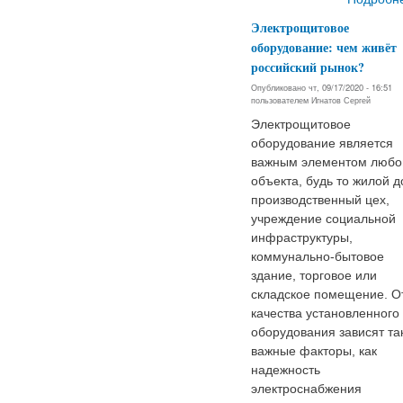
Электрощитовое
оборудование: чем живёт
российский рынок?
Опубликовано чт, 09/17/2020 - 16:51
пользователем
Игнатов Сергей
Электрощитовое
оборудование является
важным элементом любо
объекта, будь то жилой д
производственный цех,
учреждение социальной
инфраструктуры,
коммунально-бытовое
здание, торговое или
складское помещение. О
качества установленного
оборудования зависят та
важные факторы, как
надежность
электроснабжения