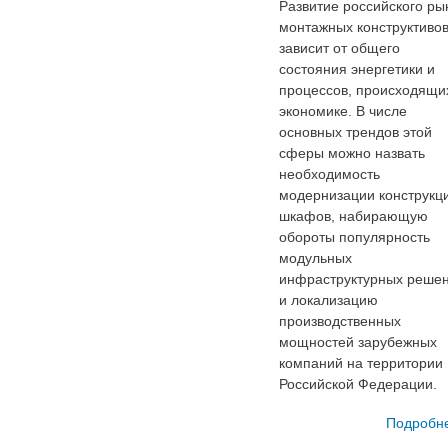
Развитие российского ры
монтажных конструктиво
зависит от общего
состояния энергетики и
процессов, происходящи
экономике. В числе
основных трендов этой
сферы можно назвать
необходимость
модернизации конструкц
шкафов, набирающую
обороты популярность
модульных
инфраструктурных реше
и локализацию
производственных
мощностей зарубежных
компаний на территории
Российской Федерации.
Подробн