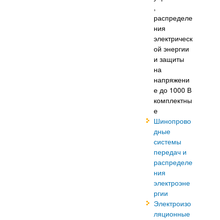
,
распределе
ния
электрическ
ой энергии
и защиты
на
напряжени
е до 1000 В
комплектны
е
Шинопрово
дные
системы
передач и
распределе
ния
электроэне
ргии
Электроизо
ляционные