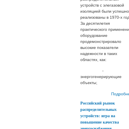
устройств с элегазовой
изоляцией были успешно
реализованы в 1970-х год
За десятилетия
практического применен
оборудование
продемонстрировало
высокие показатели
надежности в таких
областях, как:
-
энергогенерирующие
объекты;
Подробн
Российский рынок
распределительных
устройств: игра на
повышение качества
энергоснабжения