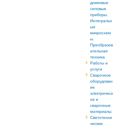
дниковые
силовые
приборы.
Интегральн
ые
микросхем
ы.
Преобразов
ательная
техника
Работы и
услуги
Сварочное
оборудован
ие
электрическ
ое и
сварочные
материалы
Светотехни
ческие