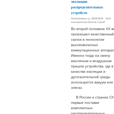
эволюции
распределительных
устройств
Опубликовано ср, 09/05/2018 - 18:21
пользователем
Игнатов Сергей
Во второй половине ХХ в
произошел качественный
скачок в технологии
высоковольтных
коммутационных аппарат
Именно тогда на смену
масляным и воздушным
пришли устройства, где в
качестве изоляции и
дугогасительной среды
используется вакуум или
элегаз.
В России и странах С
первые поставки
комплектных
распределительных