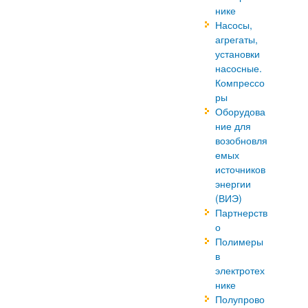
нике
Насосы,
агрегаты,
установки
насосные.
Компрессо
ры
Оборудова
ние для
возобновля
емых
источников
энергии
(ВИЭ)
Партнерств
о
Полимеры
в
электротех
нике
Полупрово