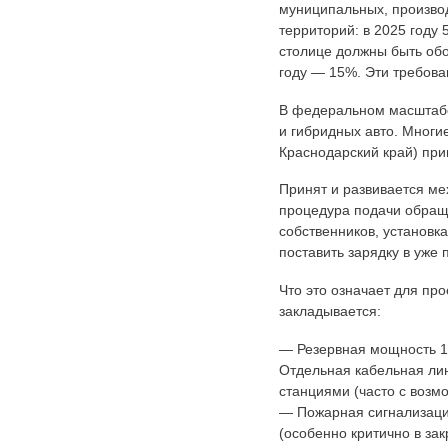
муниципальных, произво
территорий: в 2025 году 
столице должны быть обо
году — 15%. Эти требова
В федеральном масштабе
и гибридных авто. Многи
Краснодарский край) пр
Принят и развивается ме
процедура подачи обращ
собственников, установк
поставить зарядку в уже
Что это означает для пр
закладывается:
— Резервная мощность 1
Отдельная кабельная ли
станциями (часто с возм
— Пожарная сигнализаци
(особенно критично в за