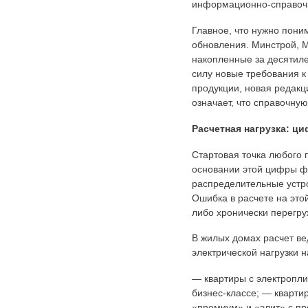
информационно-справочн
Главное, что нужно пони
обновления. Минстрой, 
накопленные за десятиле
силу новые требования 
продукции, новая редакц
означает, что справочну
Расчетная нагрузка: ц
Стартовая точка любого 
основании этой цифры фо
распределительные устр
Ошибка в расчете на это
либо хронически перегру
В жилых домах расчет в
электрической нагрузки н
— квартиры с электроплит
бизнес-классе; — квартир
«премиум» и «элит» с пр