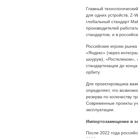
Главный технологический
для одних устройств, Z-
глобальный стандарт Matt
производителей работать 
стандартом, и в российс
Российские игроки рынка
«Яндекс» (через интегра
шоурум), «Ростелеком», 
стандартизации до конца
орбиту.
Для проектировщика важн
определяет, что возможн
резерва по количеству т
Современные проекты учи
эксплуатации.
Импортозамещение в э
После 2022 года российс