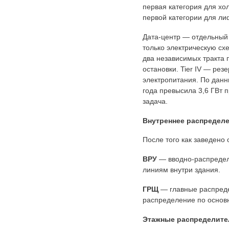
первая категория для хо
первой категории для ли
Дата-центр — отдельный м
только электрическую схе
два независимых тракта 
остановки. Tier IV — рез
электропитания. По данн
года превысила 3,6 ГВт 
задача.
Внутреннее распределе
После того как заведено
ВРУ
— вводно-распредел
линиям внутри здания.
ГРЩ
— главные распредел
распределение по основ
Этажные распределите