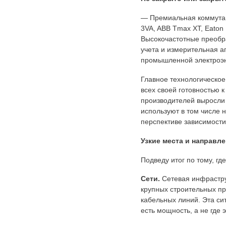
— Премиальная коммутац
3VA, ABB Tmax XT, Eato
Высокочастотные преобр
учета и измерительная а
промышленной электроэн
Главное технологическое
всех своей готовностью 
производителей выросли 
используют в том числе 
перспективе зависимости
Узкие места и направл
Подведу итог по тому, г
Сети.
Сетевая инфрастру
крупных строительных п
кабельных линий. Эта си
есть мощность, а не где