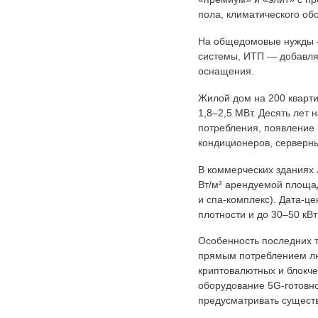
пола, климатического об
На общедомовые нужды —
системы, ИТП — добавляе
оснащения.
Жилой дом на 200 кварти
1,8–2,5 МВт. Десять лет 
потребления, появление
кондиционеров, серверны
В коммерческих зданиях 
Вт/м² арендуемой площад
и спа-комплекс). Дата-цен
плотности и до 30–50 кВ
Особенность последних т
прямым потреблением лю
криптовалютных и блокче
оборудование 5G-готовно
предусматривать сущест