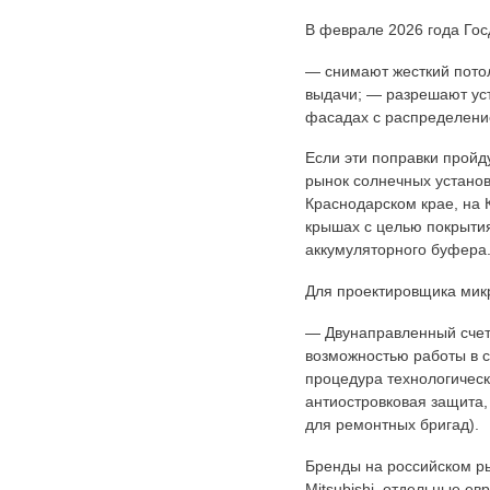
В феврале 2026 года Гос
— снимают жесткий потол
выдачи; — разрешают ус
фасадах с распределени
Если эти поправки пройд
рынок солнечных установ
Краснодарском крае, на 
крышах с целью покрытия
аккумуляторного буфера
Для проектировщика мик
— Двунаправленный счетч
возможностью работы в 
процедура технологичес
антиостровковая защита,
для ремонтных бригад).
Бренды на российском ры
Mitsubishi, отдельные е