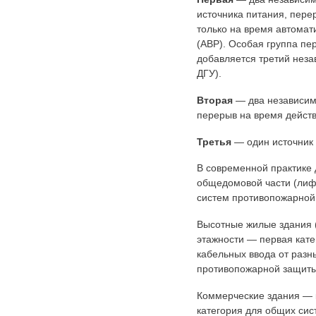
источника питания, пере
только на время автомат
(АВР). Особая группа пе
добавляется третий неза
ДГУ).
Вторая
— два независим
перерыв на время действ
Третья
— один источник 
В современной практике 
общедомовой части (лифт
систем противопожарной 
Высотные жилые здания 
этажности — первая кате
кабельных ввода от разн
противопожарной защиты
Коммерческие здания — 
категория для общих сис