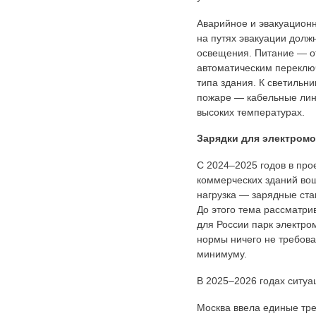
Аварийное и эвакуационн
на путях эвакуации долж
освещения. Питание — от
автоматическим переключ
типа здания. К светильн
пожаре — кабельные лини
высоких температурах.
Зарядки для электромо
С 2024–2025 годов в про
коммерческих зданий во
нагрузка — зарядные ста
До этого тема рассматри
для России парк электро
нормы ничего не требова
минимуму.
В 2025–2026 годах ситуа
Москва ввела единые тр