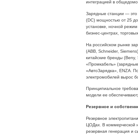
интеграцией в общедомо
Зарядные станции — это 
(DC) мощностью от 25 до
установке, ночной режим
бизнес-центрах, торговы
На российском рынке за
(ABB, Schneider, Siemen
китайские бренды (Beny,
«Промкабель» (зарядные 
«АвтоЗарядка», ENZA. По
электромобилей вырос бо
Принципиальное требован
модели ее обеспечивают,
Резервное и собственн
Резервное электропитани
ЦОДах. В коммерческой н
резервная генерация и с