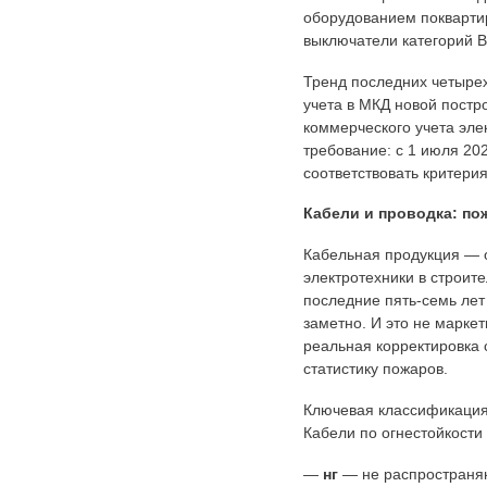
оборудованием поквартир
выключатели категорий 
Тренд последних четырех
учета в МКД новой пост
коммерческого учета эле
требование: с 1 июля 20
соответствовать критери
Кабели и проводка: по
Кабельная продукция — о
электротехники в строите
последние пять-семь лет
заметно. И это не маркет
реальная корректировка 
статистику пожаров.
Ключевая классификация
Кабели по огнестойкости 
—
нг
— не распространя