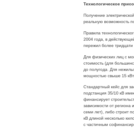
Технологическое присо
Получение электрической
реальную возможность по
Правила технологическо
2004 года, в действующе
пережил более тридцати 
Для физических лиц с м
стоимость (для большинс
до полугода. Для нежилы
мощностью свыше 15 кВт
Стандартный кейс для за
подстанция 35/10 кВ име
финансирует строительст
зависимости от региона 
семи лет), либо строит 
кВ длиной несколько кил
с частичным софинансир