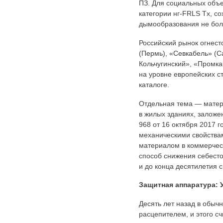
ПЗ. Для социальных объе
категории нг-FRLS Tx, с
дымообразования не бол
Российский рынок огнес
(Пермь), «Севкабель» (С
Кольчугинский», «Промка
на уровне европейских с
каталоге.
Отдельная тема — матер
в жилых зданиях, заложе
968 от 16 октября 2017
механическими свойства
материалом в коммерчес
способ снижения себесто
и до конца десятилетия 
Защитная аппаратура: 
Десять лет назад в обыч
расцепителем, и этого с