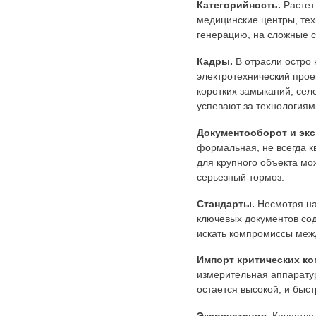
Категорийность.
Растет
медицинские центры, тех
генерацию, на сложные 
Кадры.
В отрасли остро
электротехнический прое
коротких замыканий, сел
успевают за технология
Документооборот и экс
формальная, не всегда к
для крупного объекта мо
серьезный тормоз.
Стандарты.
Несмотря на
ключевых документов со
искать компромиссы меж
Импорт критических ко
измерительная аппарату
остается высокой, и быс