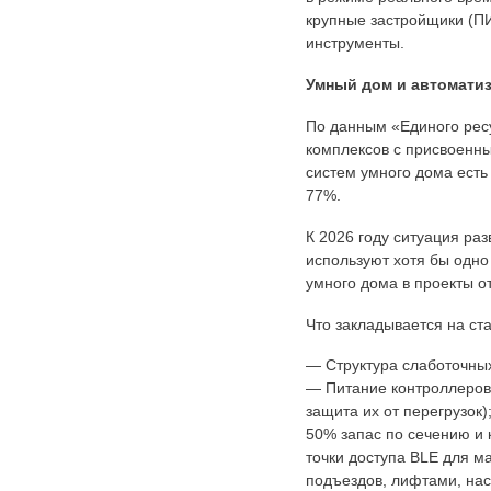
крупные застройщики (ПИ
инструменты.
Умный дом и автоматиз
По данным «Единого ресу
комплексов с присвоенн
систем умного дома есть
77%.
К 2026 году ситуация ра
используют хотя бы одно
умного дома в проекты о
Что закладывается на ст
— Структура слаботочных
— Питание контроллеров 
защита их от перегрузок
50% запас по сечению и к
точки доступа BLE для 
подъездов, лифтами, нас