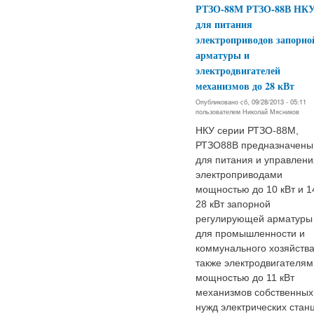
РТЗО-88М РТЗО-88В НК
для питания
электроприводов запорно
арматуры и
электродвигателей
механизмов до 28 кВт
Опубликовано сб, 09/28/2013 - 05:11
пользователем
Николай Мясников
НКУ серии РТЗО-88М,
РТЗО88В предназначены
для питания и управлени
электроприводами
мощностью до 10 кВт и 1
28 кВт запорной
регулирующей арматуры
для промышленности и
коммунального хозяйства
также электродвигателям
мощностью до 11 кВт
механизмов собственных
нужд электрических стан