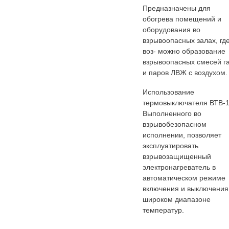
Предназначены для
обогрева помещений и
оборудования во
взрывоопасных залах, гд
воз- можно образование
взрывоопасных смесей г
и паров ЛВЖ с воздухом.
Использование
термовыключателя ВТВ-1
Выполненного во
взрывобезопасном
исполнении, позволяет
эксплуатировать
взрывозащищенный
электронагреватель в
автоматическом режиме
включения и выключения
широком диапазоне
температур.