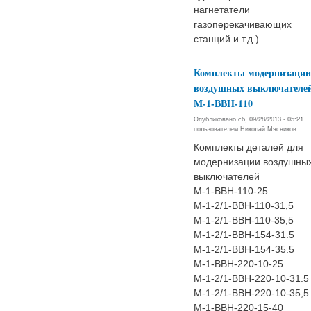
нагнетатели
газоперекачивающих
станций и т.д.)
Комплекты модернизации
воздушных выключателе
М-1-ВВН-110
Опубликовано сб, 09/28/2013 - 05:21
пользователем
Николай Мясников
Комплекты деталей для
модернизации воздушны
выключателей
М-1-ВВН-110-25
М-1-2/1-ВВН-110-31,5
М-1-2/1-ВВН-110-35,5
М-1-2/1-ВВН-154-31.5
М-1-2/1-ВВН-154-35.5
М-1-ВВН-220-10-25
М-1-2/1-ВВН-220-10-31.5
М-1-2/1-ВВН-220-10-35,5
М-1-ВВН-220-15-40