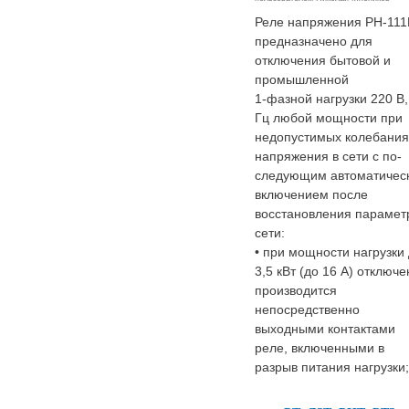
Реле напряжения РН-11
предназначено для
отключения бытовой и
промышленной
1-фазной нагрузки 220 В,
Гц любой мощности при
недопустимых колебания
напряжения в сети с по-
следующим автоматичес
включением после
восстановления парамет
сети:
• при мощности нагрузки
3,5 кВт (до 16 А) отключ
производится
непосредственно
выходными контактами
реле, включенными в
разрыв питания нагрузки;