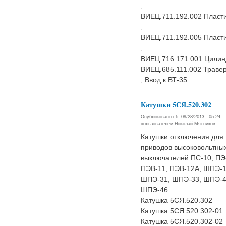
;
ВИЕЦ.711.192.002 Пласт
;
ВИЕЦ.711.192.005 Пласт
;
ВИЕЦ.716.171.001 Цилин
ВИЕЦ.685.111.002 Траве
; Ввод к ВТ-35
Катушки 5СЯ.520.302
Опубликовано сб, 09/28/2013 - 05:24
пользователем
Николай Мясников
Катушки отключения для
приводов высоковольтны
выключателей ПС-10, ПЭ
ПЭВ-11, ПЭВ-12А, ШПЭ-1
ШПЭ-31, ШПЭ-33, ШПЭ-4
ШПЭ-46
Катушка 5СЯ.520.302
Катушка 5СЯ.520.302-01
Катушка 5СЯ.520.302-02