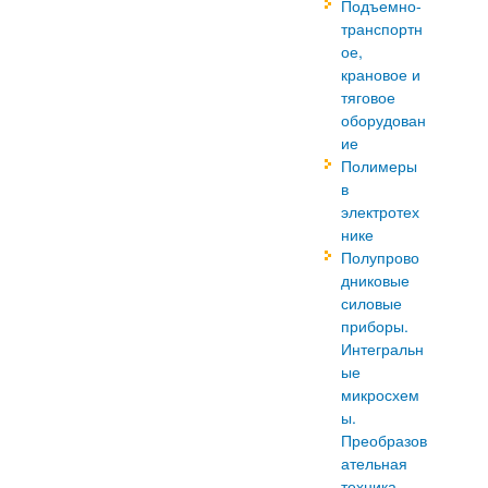
Подъемно-
транспортн
ое,
крановое и
тяговое
оборудован
ие
Полимеры
в
электротех
нике
Полупрово
дниковые
силовые
приборы.
Интегральн
ые
микросхем
ы.
Преобразов
ательная
техника