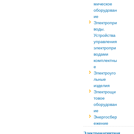
мическое
оборудован
ие
Электропри
воды.
Устройства
управления
электропри
водами
комплектны
е
Электроуго
льные
изделия
Электрощи
товое
оборудован
ие
Энергосбер
ежение
Электромагнитная