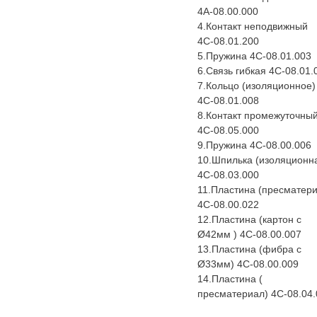
4А-08.00.000
4.Контакт неподвижный
4С-08.01.200
5.Пружина 4С-08.01.003
6.Связь гибкая 4С-08.01.
7.Кольцо (изоляционное)
4С-08.01.008
8.Контакт промежуточны
4С-08.05.000
9.Пружина 4С-08.00.006
10.Шпилька (изоляционн
4С-08.03.000
11.Пластина (пресматери
4С-08.00.022
12.Пластина (картон с
Ø42мм ) 4С-08.00.007
13.Пластина (фибра с
Ø33мм) 4С-08.00.009
14.Пластина (
пресматериал) 4С-08.04.