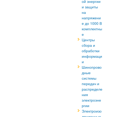
ой энергии
и защиты
на
напряжени
е до 1000 В
комплектны
е
Центры
сбора и
обработки
информаци
и
Шинопрово
дные
системы
передач и
распределе
ния
электроэне
ргии
Электроизо
ляционные