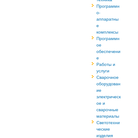
Программн
о-
аппаратны
е
комплексы
Программн
ое
обеспечени
е
Работы и
услуги
Сварочное
оборудован
ие
электрическ
ое и
сварочные
материалы
Светотехни
ческие
изделия