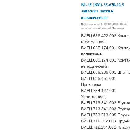
ВТ-35 (ВМ)-35-630-12,5
Запасные части к
выключателю
Опубликовано сб, 09/28/2013 - 05:25
пользователем
Николай Мясников
ВИЕЦ.686.422.002 Камер
гасительная ;
ВИЕЦ.685.174.001 Контак
подвижный ;
ВИЕЦ.685.174.001 Контак
неподвижный ;
ВИЕЦ.686.236.001 Штанга
ВИЕЦ.686.451.001
Прокладка ;
ВИЕЦ.754.127.001
Уплотнение ;
ВИЕЦ.713.341.002 Втулка
ВИЕЦ.713.341.003 Втулка
ВИЕЦ.753.513.005 Пружи
ВИЕЦ.711.192.003 Пружин
ВИЕЦ.711.194.001 Пласт