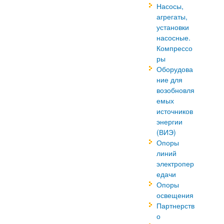
Насосы,
агрегаты,
установки
насосные.
Компрессо
ры
Оборудова
ние для
возобновля
емых
источников
энергии
(ВИЭ)
Опоры
линий
электропер
едачи
Опоры
освещения
Партнерств
о