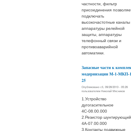
частности, фильтр
присоединения позволяе
подключать
высокочастотные каналы
аппаратуры релейной
защиты, аппаратуры
телефонный связи и
противоаварийной
автоматики.
Запасные части к компле
модернизации М-1-МКП-1
25
Опубликовано сб, 09/28/2013 - 05:26
пользователем
Николай Мясников
1.Устройство
дугогасительное
4С-08.00.000
2.Резистор шунтирующий
4А-07.00.000
3.Контакты подвижные