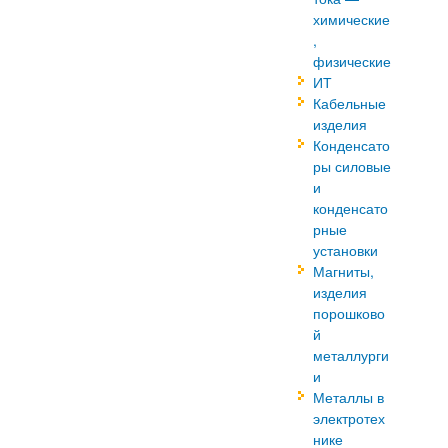
химические
,
физические
ИТ
Кабельные
изделия
Конденсато
ры силовые
и
конденсато
рные
установки
Магниты,
изделия
порошково
й
металлурги
и
Металлы в
электротех
нике