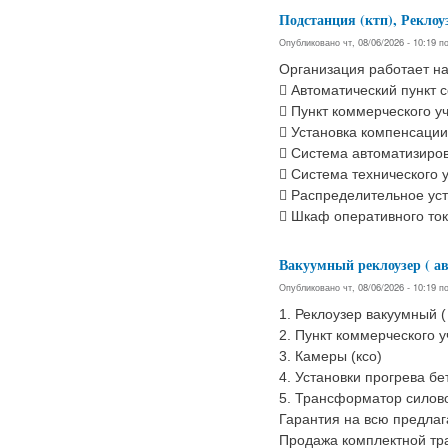
Подстанция (ктп), Реклоуз
Опубликовано чт, 08/06/2026 - 10:19 
Организация работает на
 Автоматический пункт 
 Пункт коммерческого у
 Установка компенсаци
 Система автоматизиро
 Система технического 
 Распределительное ус
 Шкаф оперативного то
Вакуумный реклоузер ( а
Опубликовано чт, 08/06/2026 - 10:19 
1. Реклоузер вакуумный 
2. Пункт коммерческого уч
3. Камеры (ксо)
4. Установки прогрева бет
5. Трансформатор силовой
Гарантия на всю предла
Продажа комплектной тр