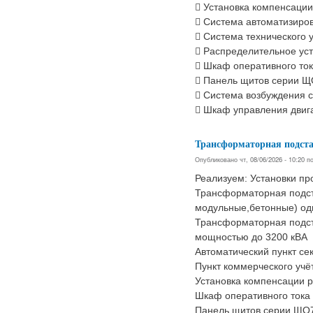
 Установка компенсаци
 Система автоматизиро
 Система технического 
 Распределительное ус
 Шкаф оперативного то
 Панель щитов серии 
 Система возбуждения 
 Шкаф управления двиг
Трансформаторная подст
Опубликовано чт, 08/06/2026 - 10:20 
Реализуем: Установки пр
Трансформаторная подста
модульные,бетонные) од
Трансформаторная подс
мощностью до 3200 кВА
Автоматический пункт се
Пункт коммерческого учё
Установка компенсации 
Шкаф оперативного тока
Панель щитов серии ЩО