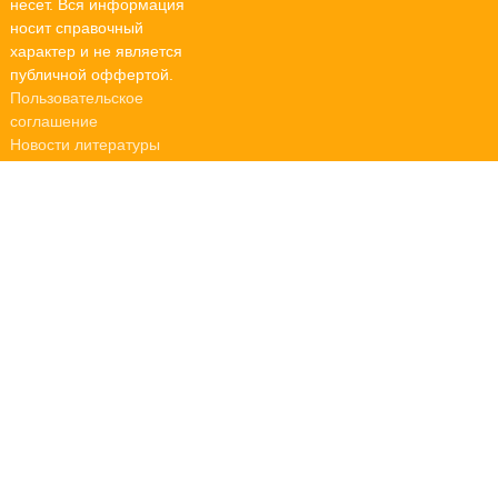
несет. Вся информация
носит справочный
характер и не является
публичной оффертой.
Пользовательское
соглашение
Новости литературы