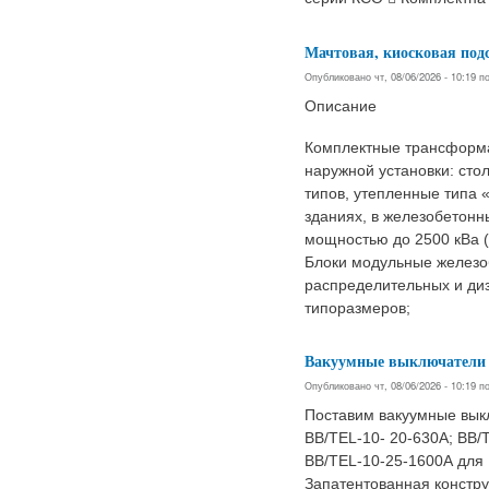
Мачтовая, киосковая под
Опубликовано чт, 08/06/2026 - 10:19 
Описание
Комплектные трансформа
наружной установки: стол
типов, утепленные типа 
зданиях, в железобетонн
мощностью до 2500 кВа (
Блоки модульные железо
распределительных и ди
типоразмеров;
Вакуумные выключатели B
Опубликовано чт, 08/06/2026 - 10:19 
Поставим вакуумные вык
ВВ/TEL-10- 20-630А; ВВ/
ВВ/TEL-10-25-1600А для
Запатентованная конструк