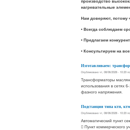
производство высокока
нагревательные элемен
Нам доверяют, потому 
• Всегда соблюдаем ср
• Предлагаем конкурен
• Консультируем на все
Изготавливаем: трансформа
Опубликовано чт, 08/06/2026 - 10:20 
Трансформаторы масляног
использования в сетях 6-
фазного напряжения.
Подстанция типа ктп, ктм,
Опубликовано чт, 08/06/2026 - 10:20 
Автоматический пункт се
 Пункт коммерческого у