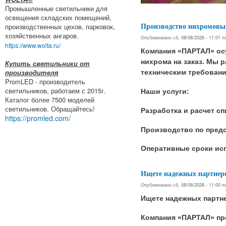
Промышленные светильники для
освещения складских помещений,
Производство нихромовы
производственных цехов, парковок,
хозяйственных ангаров.
Опубликовано сб, 08/08/2026 - 11:01 
https://www.wolta.ru/
Компания «ПАРТАЛ» ос
нихрома на заказ. Мы 
Купить светильники от
производителя
техническим требовани
PromLED - производитель
светильников, работаем с 2015г.
Наши услуги:
Каталог более 7500 моделей
светильников. Обращайтесь!
Разработка и расчет с
https://promled.com/
Производство по пред
Оперативные сроки ис
Ищете надежных партнеро
Опубликовано сб, 08/08/2026 - 11:00 
Ищете надежных партне
Компания «ПАРТАЛ» пр