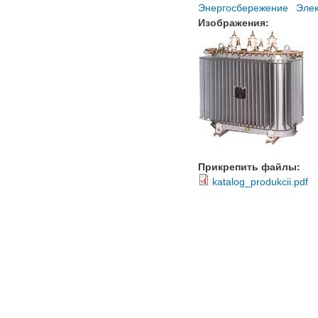
Энергосбережение
Эле
Изображения:
Прикрепить файлы:
katalog_produkcii.pdf