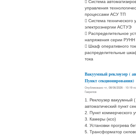
 Система автоматизиро
управления технологиче
процессами АСУ ТП
 Система технического 
электроэнергии АСТУЭ
 Распределительное уст
напряжения серии РУНН
 Шкаф оперативного то
распределительные шка
тока
Вакуумный реклоузер ( а
Пункт секционирования)
Опубликовано чт, 08/06/2026 - 10:19 
Гаврилов
1. Реклоузер вакуумный (
автоматический пункт се
2. Пункт коммерческого уч
3. Камеры (ксо)
4. Установки прогрева бет
5. Трансформатор силовой