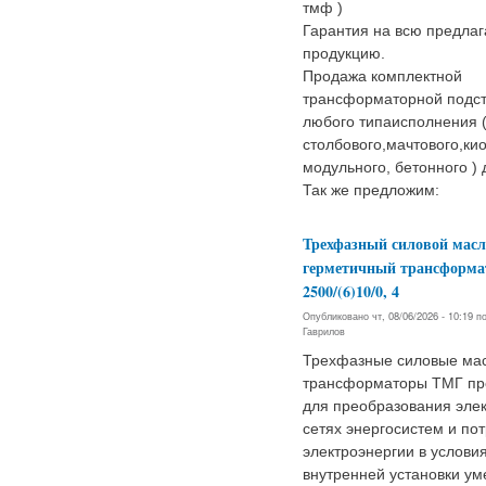
тмф )
Гарантия на всю предла
продукцию.
Продажа комплектной
трансформаторной подс
любого типаисполнения 
столбового,мачтового,кио
модульного, бетонного ) 
Так же предложим:
Трехфазный силовой мас
герметичный трансформа
2500/(6)10/0, 4
Опубликовано чт, 08/06/2026 - 10:19 
Гаврилов
Трехфазные силовые ма
трансформаторы ТМГ пр
для преобразования элек
сетях энергосистем и по
электроэнергии в услови
внутренней установки ум