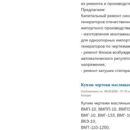
их ремонта и производст
Предлагаем:
Капитальный ремонт син
генераторов отечественн
импортного производств
- изготовление монтажны
для одноопорных импор
генераторов по чертежам
- ремонт блоков возбужд
автоматического регулят
напряжения;
- ремонт катушек статора
Куплю чертежи масляны
Опубликовано пн, 06/22/2026 - 07:18 
Каледин
Купим чертежи масляных
ВМП-10, ВМПП-10, ВМПЭ
ВМГ-10, ВМГ-133, ВМГ-10
ВКЭ-10;
ВМТ-110-1250;