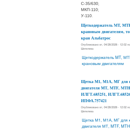
С-35/630;
МКП-110;
У-110.
Щеткодержатель MT, МТ
крановым двигателям, т
кран Альбатрос
Опубликовано вт, 04/28/2026 - 12:02 
Шепелева
Щеткодержатель MT, МТ
крановым двигателям
Щетка М1, М1А, МГ для 
двигателя МТ, MTF, MTH
ИЛГТ.685251, ИЛГТ.68526
ИПФА.757421
Опубликовано вт, 04/28/2026 - 12:02 
Шепелева
Щетка М1, М1А, МГ для 
двигателя МТ, MTF, MTH