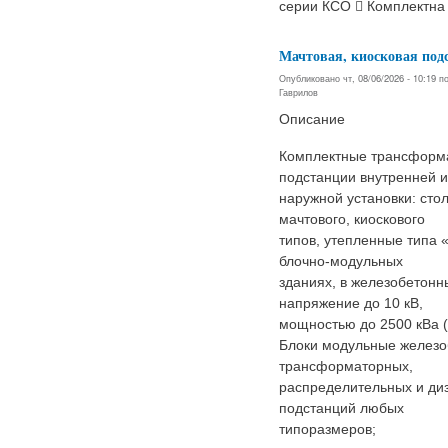
серии КСО  Комплектна
Мачтовая, киосковая под
Опубликовано чт, 08/06/2026 - 10:19 
Гаврилов
Описание
Комплектные трансформ
подстанции внутренней и
наружной установки: стол
мачтового, киоскового
типов, утепленные типа «
блочно-модульных
зданиях, в железобетонн
напряжение до 10 кВ,
мощностью до 2500 кВа (
Блоки модульные железо
трансформаторных,
распределительных и ди
подстанций любых
типоразмеров;