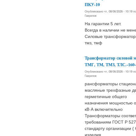
ПКУ-10
Опубликовано чт, 08/06/2026 - 10:19 
Гаврилов
На гарантии 5 лет.
Всегда в наличии не мен
Силовые трансформаторы 
тмз, тмф
Трансформатор силовой 
ТМГ, ТМ, ТМЗ, ТЛС.-160-
Опубликовано чт, 08/06/2026 - 10:19 
Гаврилов
рансформаторы стацион
масляные трехфазные д
герметичные общего
назначения мощностью о
кВ·А включительно
Трансформаторы соответ
требованиям ГОСТ Р 527
стандарту организации (
изделия