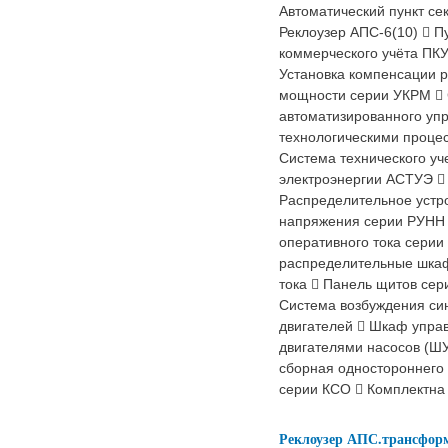
Автоматический пункт с
Реклоузер АПС-6(10)  П
коммерческого учёта ПКУ
Установка компенсации 
мощности серии УКРМ 
автоматизированного уп
технологическими проце
Система технического уч
электроэнергии АСТУЭ 
Распределительное устро
напряжения серии РУНН
оперативного тока сери
распределительные шка
тока  Панель щитов се
Система возбуждения си
двигателей  Шкаф упра
двигателями насосов (Ш
сборная одностороннего
серии КСО  Комплектна
Реклоузер АПС.трансформ