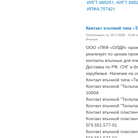
ИЛГТ.685251, ИЛГТ.6852
ИПФА.757421
Контакт втычной типа «
Опубликовано ср, 02/11/2026 - 15:35 
Игнатьев
ООО «ПКФ «ОЛДИ» произ
реализует по ценам про
контакты втычные для яч
Доставка по РФ, СНГ и б
зарубежье. Наличие на с
Контакт втычной типа «Т
Контакт втычной "Тюльпа
1000А
Контакт втычной "Тюльп
Контакт втычной "Тюльп
Контакт втычной пластин
Контакт втычной пластин
5ГК.551.577-01
Контакт втычной пластин