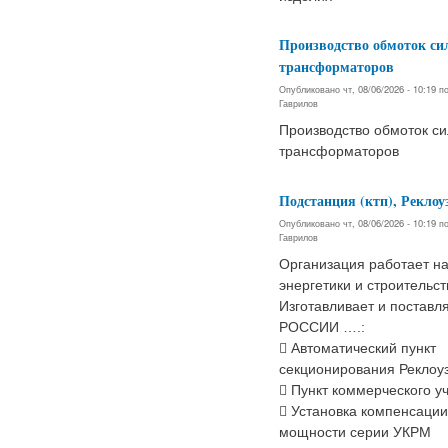
Производство обмоток с
трансформаторов
Опубликовано чт, 08/06/2026 - 10:19 
Гаврилов
Производство обмоток с
трансформаторов
Подстанция (ктп), Реклоуз
Опубликовано чт, 08/06/2026 - 10:19 
Гаврилов
Организация работает н
энергетики и строительст
Изготавливает и поставля
РОССИИ ….:
 Автоматический пункт
секционирования Реклоу
 Пункт коммерческого у
 Установка компенсации
мощности серии УКРМ