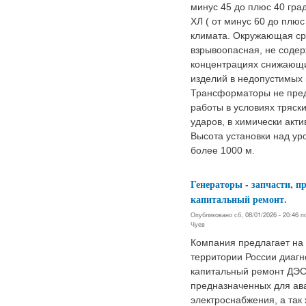
минус 45 до плюс 40 град
ХЛ ( от минус 60 до плюс 
климата. Окружающая ср
взрывоопасная, не соде
концентрациях снижающ
изделий в недопустимых 
Трансформаторы не пре
работы в условиях тряски
ударов, в химически акти
Высота установки над ур
более 1000 м.
Генераторы - запчасти, п
капитальный ремонт.
Опубликовано сб, 08/01/2026 - 20:46 
Чуев
Компания предлагает на
территории России диагн
капитальный ремонт ДЭС
предназначенных для ав
электроснабжения, а так 