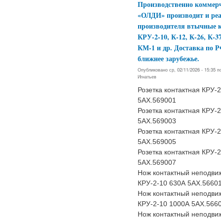
Производственно коммер
«ОЛДИ» производит и реа
производителя втычные 
КРУ-2-10, К-12, К-26, К-37
КМ-1 и др. Доставка по 
ближнее зарубежье.
Опубликовано ср, 02/11/2026 - 15:35 
Игнатьев
Розетка контактная КРУ-
5АХ.569001
Розетка контактная КРУ-
5АХ.569003
Розетка контактная КРУ-
5АХ.569005
Розетка контактная КРУ-
5АХ.569007
Нож контактный неподви
КРУ-2-10 630А 5АХ.5660
Нож контактный неподви
КРУ-2-10 1000А 5АХ.566
Нож контактный неподви