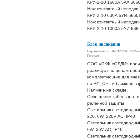
КРУ-2-10 1600А 5АХ.566
Нож контактный неподви
КРУ-2-10 630А 5УИ.5660
Нож контактный неподви
КРУ-2-10 1000А 5УИ.566
Блок индикации
Опубликовано ср, 02/11/2026 - 15:35 
Игнатьев
ООО «ПКФ «ОЛДИ» произ
реализует по ценам про
комплектующие для ячеек
по РФ, СНГ и ближнее за
Наличие на складе.
Освещение кабельного от
релейной защиты
Светильник светодиодны
220, 6W, 220V АС, IP40
Светильник светодиодны
6W, 36V АС, IP40
Светильник светодиодны