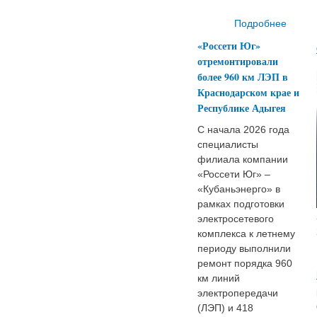
Подробнее
по
«Россети Юг»
отремонтировали
более 960 км ЛЭП в
энерг
Краснодарском крае и
Республике Адыгея
С начала 2026 года
специалисты
филиала компании
«Россети Юг» –
«Кубаньэнерго» в
рамках подготовки
электросетевого
комплекса к летнему
периоду выполнили
ремонт порядка 960
км линий
электропередачи
(ЛЭП) и 418