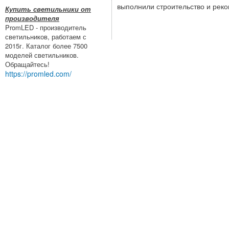
выполнили строительство и рек
Купить светильники от
производителя
PromLED - производитель
светильников, работаем с
2015г. Каталог более 7500
моделей светильников.
Обращайтесь!
https://promled.com/