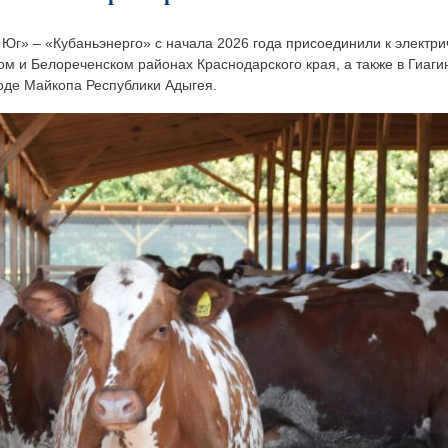
Юг» – «Кубаньэнерго» с начала 2026 года присоединили к электри
м и Белореченском районах Краснодарского края, а также в Гиаги
оде Майкопа Республики Адыгея.