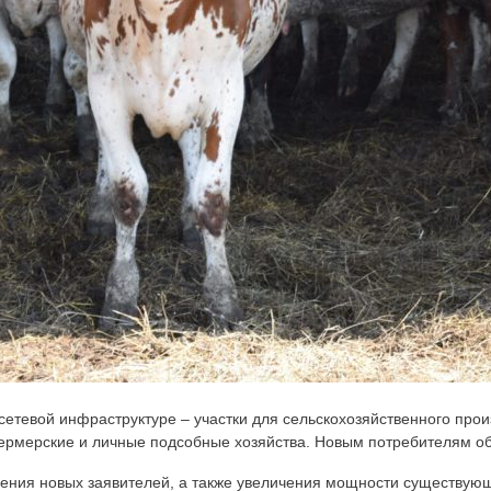
сетевой инфраструктуре – участки для сельскохозяйственного прои
фермерские и личные подсобные хозяйства. Новым потребителям об
ения новых заявителей, а также увеличения мощности существующ