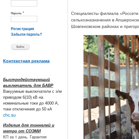
*
Специалисты филиала «Россети 
Пароль
сельхозназначения в Апшеронско
Шовгеновском районах и пригор
Регистрация
Забыли пароль?
Контекстная реклама
Быстродействующий
выключатель для БАВР
Вакуумные выключатели с э/м
приводом 6(10) кВ на
номинальные токи до 4000 А,
токи отключения до 50 кА
chc.su
Изделия для тоннелей и
метро от СОЭМИ
КП за 1 день. Гарантия