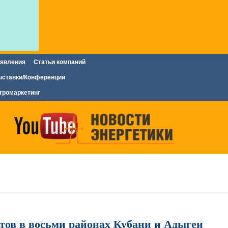
явления
Статьи компаний
ставки/Конференции
тромаркетинг
ктов в восьми районах Кубани и Адыгеи