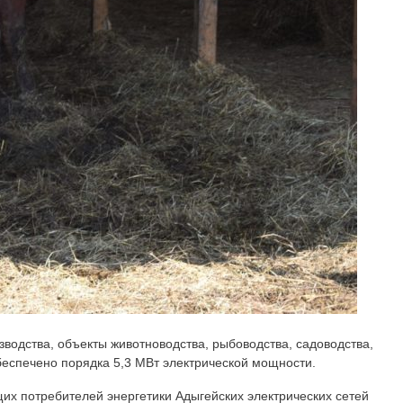
зводства, объекты животноводства, рыбоводства, садоводства,
еспечено порядка 5,3 МВт электрической мощности.
их потребителей энергетики Адыгейских электрических сетей