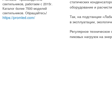
статических конденсато
светильников, работаем с 2015г.
оборудование и расчисти
Каталог более 7500 моделей
светильников. Обращайтесь!
Так, на подстанции «Лаб
https://promled.com/
в эксплуатации, экологи
Регулярное техническое
пиковых нагрузок на эне