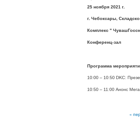
25 ноября 2021 г.
г. Чебоксары, Складско
Комплекс "
ЧувашГоссн
Конференц-зал
Программа мероприяти
10:00 – 10:50 DKC: През
10:50 – 11:00 Анонс Мега
Страницы
« пе