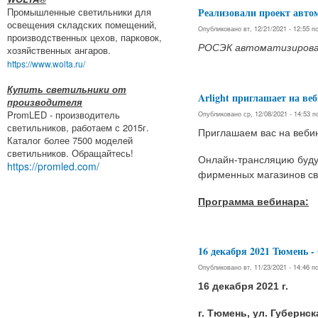
Реализовали проект авто
Промышленные светильники для
освещения складских помещений,
Опубликовано вт, 12/21/2021 - 12:55 
производственных цехов, парковок,
РОСЭК автоматизировал
хозяйственных ангаров.
https://www.wolta.ru/
Купить светильники от
Arlight приглашает на ве
производителя
PromLED - производитель
Опубликовано ср, 12/08/2021 - 14:53 
светильников, работаем с 2015г.
Приглашаем вас на веб
Каталог более 7500 моделей
светильников. Обращайтесь!
Онлайн-трансляцию будут
https://promled.com/
фирменных магазинов св
Программа вебинара:
16 декабря 2021 Тюмен
Опубликовано вт, 11/23/2021 - 14:46 
16 декабря 2021 г.
г. Тюмень, ул. Губернск