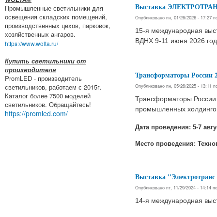
Выставка ЭЛЕКТРОТРАН
Промышленные светильники для
освещения складских помещений,
Опубликовано пн, 01/26/2026 - 17:27 
производственных цехов, парковок,
15-я международная выст
хозяйственных ангаров.
ВДНХ 9-11 июня 2026 год
https://www.wolta.ru/
Купить светильники от
производителя
Трансформаторы России 2
PromLED - производитель
Опубликовано пн, 05/26/2025 - 13:11 
светильников, работаем с 2015г.
Каталог более 7500 моделей
Трансформаторы России 2
светильников. Обращайтесь!
промышленных холдингов
https://promled.com/
Дата проведения: 5-7 авгу
Место проведения: Техноп
Выставка "Электротранс 
Опубликовано пт, 11/29/2024 - 14:14 
14-я международная выст