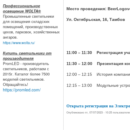
Профессиональное
Место проведения: BeerLogov
освещение WOLTA®
Промышленные светильники
Ул. Октябрьская, 16, Тамбов
для освещения складских
помещений, производственных
цехов, парковок, хозяйственных
ангаров.
https://www.wolta.ru/
11:00 – 11:30 Регистрация у
Купить светильники от
производителя
PromLED - производитель
11:30 – 12:00 Презентация ко
светильников, работаем с
2015г. Каталог более 7500
12:00 – 12:15 История компан
моделей светильников.
Обращайтесь!
12:15 – 13:00 Модульные устро
https://promled.com/
Открыта регистрация на Электр
Опубликовано пт, 07/07/2023 - 10:25 пользовател