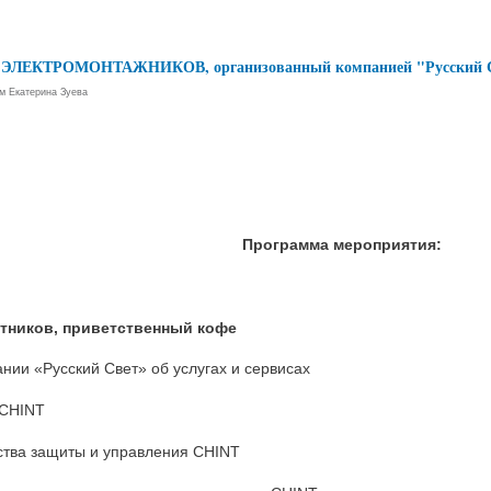
ум ЭЛЕКТРОМОНТАЖНИКОВ, организованный компанией "Русский 
ем
Екатерина Зуева
Программа мероприятия:
астников, приветственный кофе
ании «Русский Свет» об услугах и сервисах
 CHINT
ства защиты и управления CHINT