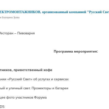
ЭЛЕКТРОМОНТАЖНИКОВ, организованный компанией "Русский Све
ем
Екатерина Зуева
Ресторан – Пивоварня
Программа мероприятия:
астников, приветственный кофе
нии «Русский Свет» об услугах и сервисах
ый и уличный свет. Прожекторы и батареи
бщее фото участников Форума
SDS