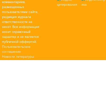
комментариев,
размещенных
пользователями сайта,
редакция журнала
ответственности не
несет. Вся информация
носит справочный
характер и не является
публичной оффертой.
Пользовательское
соглашение
Новости литературы