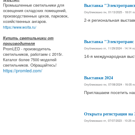
Выставка "Электротранс
Промышленные светильники для
освещения складских помещений,
Опубликовано пн, 01/13/2025 - 18:01 
производственных цехов, парковок,
2-я региональная выстав
хозяйственных ангаров.
https://www.wolta.ru/
Купить светильники от
Выставка "Электротранс 
производителя
PromLED - производитель
Опубликовано пт, 11/29/2024 - 14:14 
светильников, работаем с 2015г.
14-я международная выст
Каталог более 7500 моделей
светильников. Обращайтесь!
https://promled.com/
Выставки 2024
Опубликовано пн, 07/08/2024 - 16:05 
Приглашаем посетить на
Открыта регистрация на
Опубликовано пт, 07/07/2023 - 10:25 