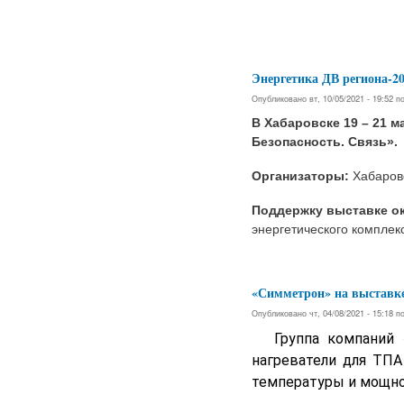
Энергетика ДВ региона-20
Опубликовано вт, 10/05/2021 - 19:52 
В Хабаровске 19 – 21 
Безопасность. Связь».
Организаторы:
Хабаров
Поддержку выставке о
энергетического комплек
«Симметрон» на выставке
Опубликовано чт, 04/08/2021 - 15:18 
Группа компаний
нагреватели для ТПА
температуры и мощно