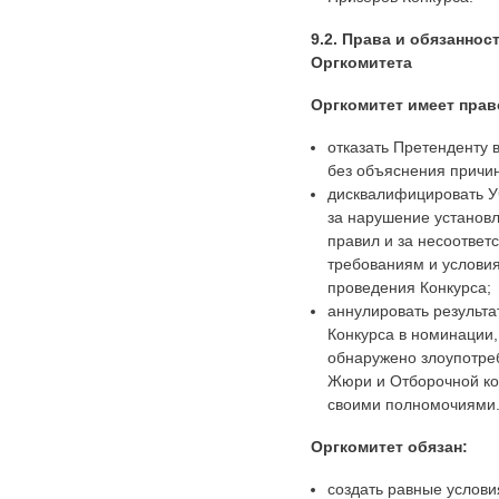
9.2. Права и обязаннос
Оргкомитета
Оргкомитет имеет прав
отказать Претенденту в
без объяснения причин
дисквалифицировать У
за нарушение установ
правил и за несоответ
требованиям и услови
проведения Конкурса;
аннулировать результа
Конкурса в номинации,
обнаружено злоупотре
Жюри и Отборочной к
своими полномочиями
Оргкомитет обязан:
создать равные услови