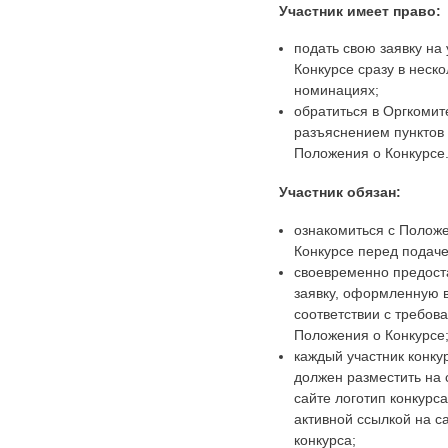
Участник имеет право:
подать свою заявку на 
Конкурсе сразу в неско
номинациях;
обратиться в Оргкомит
разъяснением пунктов
Положения о Конкурсе
Участник обязан:
ознакомиться с Полож
Конкурсе перед подаче
своевременно предост
заявку, оформленную 
соответствии с требов
Положения о Конкурсе
каждый участник конку
должен разместить на
сайте логотип конкурса
активной ссылкой на с
конкурса;