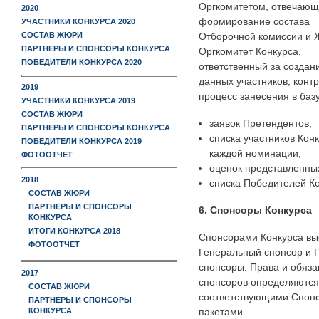
Оргкомитетом, отвечающ
2020
формирование состава
УЧАСТНИКИ КОНКУРСА 2020
Отборочной комиссии и 
СОСТАВ ЖЮРИ
ПАРТНЕРЫ И СПОНСОРЫ КОНКУРСА
Оргкомитет Конкурса,
ПОБЕДИТЕЛИ КОНКУРСА 2020
ответственный за создан
данных участников, конт
2019
процесс занесения в базу
УЧАСТНИКИ КОНКУРСА 2019
СОСТАВ ЖЮРИ
заявок Претендентов;
ПАРТНЕРЫ И СПОНСОРЫ КОНКУРСА
списка участников Кон
ПОБЕДИТЕЛИ КОНКУРСА 2019
каждой номинации;
ФОТООТЧЕТ
оценок представленных
2018
списка Победителей Ко
СОСТАВ ЖЮРИ
ПАРТНЕРЫ И СПОНСОРЫ
6. Спонсоры Конкурса
КОНКУРСА
ИТОГИ КОНКУРСА 2018
Спонсорами Конкурса вы
ФОТООТЧЕТ
Генеральный спонсор и 
спонсоры. Права и обяза
2017
спонсоров определяются
СОСТАВ ЖЮРИ
соответствующими Спон
ПАРТНЕРЫ И СПОНСОРЫ
КОНКУРСА
пакетами.