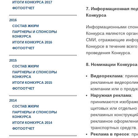
ИТОГИ КОНКУРСА 2017
ФОТООТЧЕТ
7. Информационная по
Конкурса
2016
СОСТАВ ЖЮРИ
Информационными спон
ПАРТНЕРЫ И СПОНСОРЫ
Конкурса являются орган
КОНКУРСА
СМИ, отражающие инфо
ИТОГИ КОНКУРСА 2016
Конкурсе в течение всег
ФОТООТЧЕТ
проведения Конкурса.
2015
8. Номинации Конкурса
СОСТАВ ЖЮРИ
ПАРТНЕРЫ И СПОНСОРЫ
Видеореклама
: прин
КОНКУРСА
рекламные видеоролик
ИТОГИ КОНКУРСА 2015
компании или о продук
ФОТООТЧЕТ
Наружная реклама
:
2014
принимаются изображ
СОСТАВ ЖЮРИ
щитовых или отдельно
ПАРТНЕРЫ И СПОНСОРЫ
рекламных конструкций
КОНКУРСА
рекламное оформлени
ИТОГИ КОНКУРСА 2014
транспортных средств.
ФОТООТЧЕТ
Реклама в прессе
: п