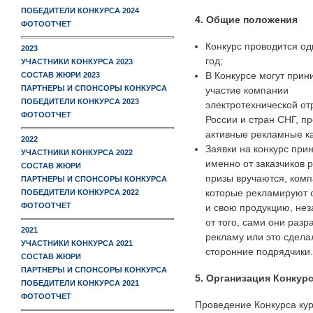
ПОБЕДИТЕЛИ КОНКУРСА 2024
4. Общие положения
ФОТООТЧЕТ
Конкурс проводится од
2023
год;
УЧАСТНИКИ КОНКУРСА 2023
В Конкурсе могут прин
СОСТАВ ЖЮРИ 2023
ПАРТНЕРЫ И СПОНСОРЫ КОНКУРСА
участие компании
ПОБЕДИТЕЛИ КОНКУРСА 2023
электротехнической от
ФОТООТЧЕТ
России и стран СНГ, п
активные рекламные к
2022
Заявки на конкурс пр
УЧАСТНИКИ КОНКУРСА 2022
именно от заказчиков 
СОСТАВ ЖЮРИ
призы вручаются, ком
ПАРТНЕРЫ И СПОНСОРЫ КОНКУРСА
которые рекламируют 
ПОБЕДИТЕЛИ КОНКУРСА 2022
ФОТООТЧЕТ
и свою продукцию, не
от того, сами они разр
2021
рекламу или это сдела
УЧАСТНИКИ КОНКУРСА 2021
сторонние подрядчики.
СОСТАВ ЖЮРИ
ПАРТНЕРЫ И СПОНСОРЫ КОНКУРСА
5. Организация Конкур
ПОБЕДИТЕЛИ КОНКУРСА 2021
ФОТООТЧЕТ
Проведение Конкурса ку