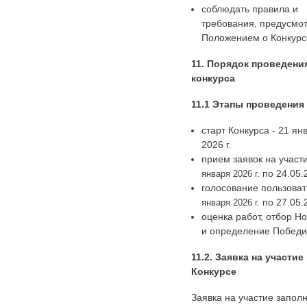
соблюдать правила и
требования, предусмо
Положением о Конкурс
11. Порядок проведени
конкурса
11.1 Этапы проведения
старт Конкурса - 21 ян
2026 г.
прием заявок на участ
по 24.05.2
января 2026 г.
голосование пользоват
по 27.05.2
января 2026 г.
оценка работ, отбор Н
и определение Победи
11.2. Заявка на участие
Конкурсе
Заявка на участие запол