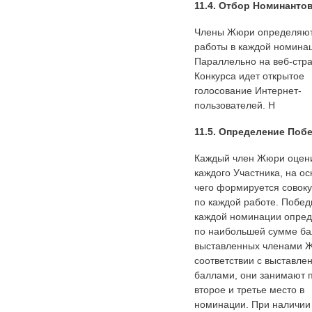
11.4. Отбор Номинанто
Члены Жюри определяют
работы в каждой номина
Параллельно на веб-стр
Конкурса идет открытое
голосование Интернет-
пользователей. Н
11.5. Определение Поб
Каждый член Жюри оцен
каждого Участника, на о
чего формируется совок
по каждой работе. Побед
каждой номинации опре
по наибольшей сумме ба
выставленных членами 
соответствии с выставл
баллами, они занимают 
второе и третье место в
номинации. При наличии