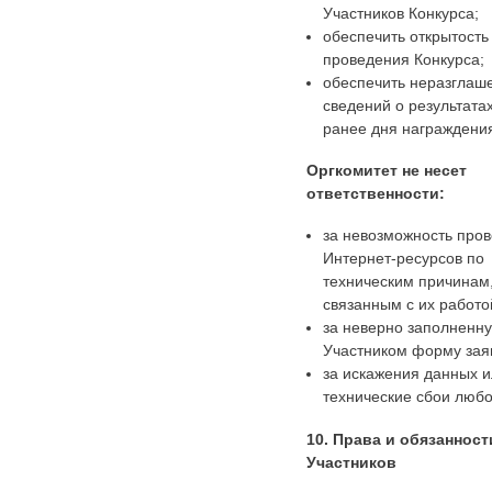
Участников Конкурса;
обеспечить открытость
проведения Конкурса;
обеспечить неразглаш
сведений о результата
ранее дня награждени
Оргкомитет не несет
ответственности:
за невозможность пров
Интернет-ресурсов по
техническим причинам
связанным с их работо
за неверно заполненн
Участником форму зая
за искажения данных 
технические сбои любо
10. Права и обязанност
Участников