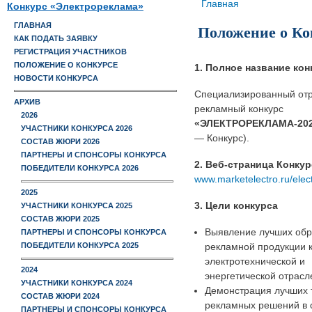
Вы здесь
Главная
Конкурс «Электрореклама»
Положение о Ко
ГЛАВНАЯ
КАК ПОДАТЬ ЗАЯВКУ
РЕГИСТРАЦИЯ УЧАСТНИКОВ
ПОЛОЖЕНИЕ О КОНКУРСЕ
1. Полное название кон
НОВОСТИ КОНКУРСА
Специализированный от
АРХИВ
рекламный конкурс
2026
«ЭЛЕКТРОРЕКЛАМА-20
УЧАСТНИКИ КОНКУРСА 2026
— Конкурс).
СОСТАВ ЖЮРИ 2026
ПАРТНЕРЫ И СПОНСОРЫ КОНКУРСА
2. Веб-страница Конкур
ПОБЕДИТЕЛИ КОНКУРСА 2026
www.marketelectro.ru/elec
2025
3. Цели конкурса
УЧАСТНИКИ КОНКУРСА 2025
СОСТАВ ЖЮРИ 2025
Выявление лучших обр
ПАРТНЕРЫ И СПОНСОРЫ КОНКУРСА
рекламной продукции 
ПОБЕДИТЕЛИ КОНКУРСА 2025
электротехнической и
2024
энергетической отрасл
УЧАСТНИКИ КОНКУРСА 2024
Демонстрация лучших 
СОСТАВ ЖЮРИ 2024
рекламных решений в 
ПАРТНЕРЫ И СПОНСОРЫ КОНКУРСА