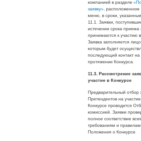
компанией в разделе
«По
заявку»,
расположенном 
меню, в сроки, указанные
11.1. Заявки, поступивши
истечении срока приема 
принимаются к участию в
Заявка заполняется лицо
которым будет осуществ
последующий контакт на
протяжении Конкурса.
11.3. Рассмотрение зая
участие в Конкурсе
Предварительный отбор 
Претендентов на участие
Конкурсе проводится От
комиссией. Заявки прове
полное соответствие все
требованиям и правилам
Положения о Конкурсе.