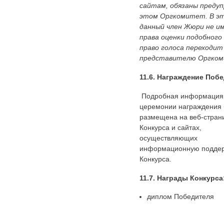
сайтам, обязаны преду
этом Оргкомитет. В эт
данный член Жюри не и
права оценки подобного
право голоса переходит
представителю Оргко
11.6. Награждение Поб
Подробная информация
церемонии награждения 
размещена на веб-стран
Конкурса и сайтах,
осуществляющих
информационную подде
Конкурса.
11.7. Награды Конкурса
диплом Победителя