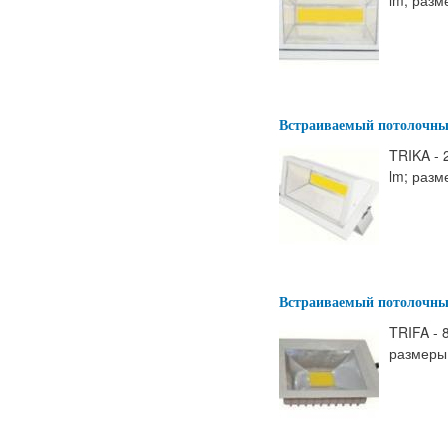
Встраиваемый потолочны
TRIKA - 
lm; разм
Встраиваемый потолочны
TRIFA - 
размеры: