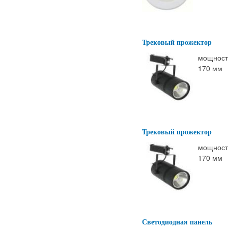
Трековый прожектор
мощность
170 мм
Трековый прожектор
мощность
170 мм
Светодиодная панель