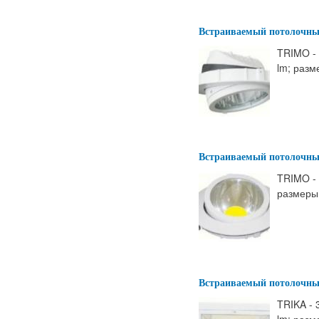
Встраиваемый потолочны
TRIMO - 
lm; разм
Встраиваемый потолочны
TRIMO - 
размеры:
Встраиваемый потолочны
TRIKA - 
lm; разм