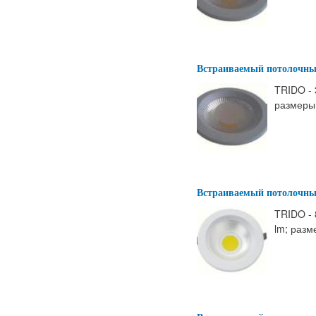
Встраиваемый потолочны
TRIDO - 
размеры:
Встраиваемый потолочны
TRIDO - 
lm; разм