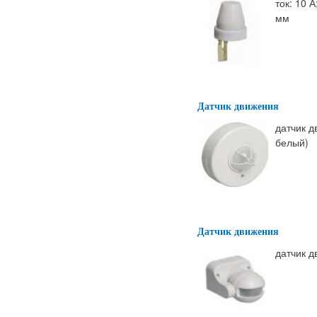
ток: 10 
мм
Датчик движения
датчик д
белый)
Датчик движения
датчик д