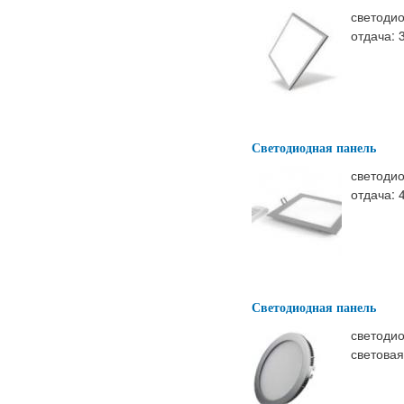
светодио
отдача: 
Светодиодная панель
светодио
отдача: 
Светодиодная панель
светодио
световая