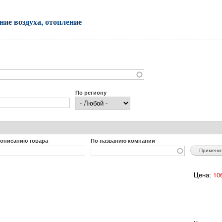
ие воздуха, отопление
По региону
 описанию товара
По названию компании
Цена:
106