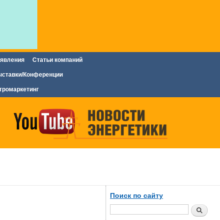
явления
Статьи компаний
ставки/Конференции
тромаркетинг
Поиск по сайту
Поиск