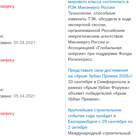
мирового класса состоялась в
запросу
РЭА Минэнерго России
Технологии, способные
изменить ТЭК, обсудили в ходе
экспертной сессии,
организованной Российским
я:
энергетическим агентством
овано:
05.04.2021
Минэнерго России и
Ассоциацией «Глобальная
энергия» при поддержке Фонда
запросу
Росконгресс.
Представьте свои достижения
на «Крым Урбан Премии 2026»!
10 сентября в Симферополе в
рамках «Крым Урбан Форума»
я:
объявят победителей «Крым
овано:
05.04.2021
Урбан Премии».
Крупнейшее строительное
запросу
событие года пройдет в
Екатеринбурге с 29 сентября по
2 октября
Международный строительный