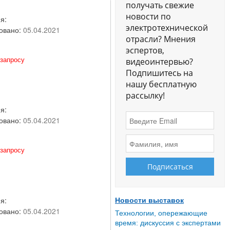
получать свежие
новости по
я:
электротехнической
овано:
05.04.2021
отрасли? Мнения
эспертов,
запросу
видеоинтервью?
Подпишитесь на
нашу бесплатную
рассылку!
я:
овано:
05.04.2021
запросу
я:
Новости выставок
овано:
05.04.2021
Технологии, опережающие
время: дискуссия с экспертами