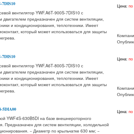
-7DIS10
Цена:
по 
евой вентилятор YWF.A6T-900S-7DIS10 с
 двигателем предназначен для систем вентиляции,
хники и кондиционирования, теплотехники. Имеет
моконтакт, который может использоваться для защиты
Компани
регрева.
Опублик
-7DIS10
Цена:
по 
евой вентилятор YWF.A6T-800S-7DIS10 с
 двигателем предназначен для систем вентиляции,
хники и кондиционирования, теплотехники. Имеет
моконтакт, который может использоваться для защиты
Компани
регрева.
Опублик
B-5DIA00
Цена:
по 
вой YWF4S-630B5DI на базе внешнероторного
ля. Предназначен для систем вентиляции, холодильной
ционирования. − Диаметр по крыльчатке 630 мм; −