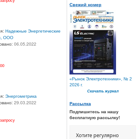
запросу
Свежий номер
ия:
Надежные Энергетические
я, ООО
овано:
06.05.2022
.00
«Рынок Электротехники», № 2
2026 г.
Скачать журнал
ия:
Энергометрика
овано:
29.03.2022
Рассылка
Подпишитесь на нашу
бесплатную рассылку!
запросу
Хотите регулярно