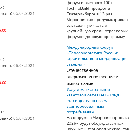
форум и выставка 100+
я:
TechnoBuild пройдет в
овано:
05.04.2021
Екатеринбурге в 13 раз.
Мероприятие предусматривает
выставочную часть и
.00
крупнейшую среди отраслевых
форумов деловую программу.
Международный форум
«Теплоэнергетика России:
строительство и модернизация
я:
станций»
овано:
05.04.2021
Отечественное
энергомашиностроение и
.00
импортозаме
Услуги магистральной
квантовой сети ОАО «РЖД»
стали доступны всем
заинтересованным
я:
потребителям
овано:
05.04.2021
На форуме «Микроэлектроника
2026» будут обсуждаться как
научные и технологические, так