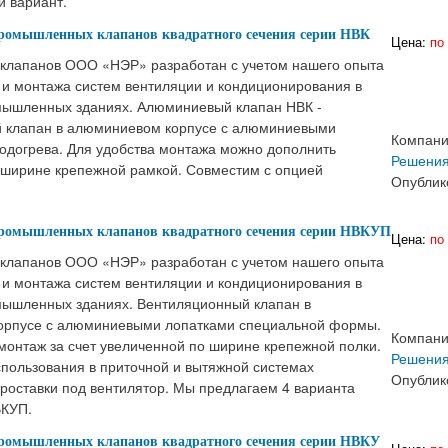
й вариант.
ромышленных клапанов квадратного сечения серии НВК
Цена:
по 
клапанов ООО «НЭР» разработан с учетом нашего опыта
 и монтажа систем вентиляции и кондиционирования в
ышленных зданиях. Алюминиевый клапан НВК -
 клапан в алюминиевом корпусе с алюминиевыми
Компан
подогрева. Для удобства монтажа можно дополнить
Решени
 ширине крепежной рамкой. Совместим с опцией
Опублик
ромышленных клапанов квадратного сечения серии НВКУП
Цена:
по 
клапанов ООО «НЭР» разработан с учетом нашего опыта
 и монтажа систем вентиляции и кондиционирования в
ышленных зданиях. Вентиляционный клапан в
орпусе с алюминиевыми лопатками специальной формы.
Компан
монтаж за счет увеличенной по ширине крепежной полки.
Решени
спользования в приточной и вытяжной системах
Опублик
проставки под вентилятор. Мы предлагаем 4 варианта
ВКУП.
ромышленных клапанов квадратного сечения серии НВКУ