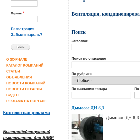
Вентиляция, кондиционирован
*
Пароль
Регистрация
Поиск
Забыли пароль?
Заголовок
Поиск по описанию
О ЖУРНАЛЕ
КАТАЛОГ КОМПАНИЙ
СТАТЬИ
По рубрике
ОБЪЯВЛЕНИЯ
НОВОСТИ КОМПАНИЙ
По названию товара
По
НОВОСТИ ОТРАСЛИ
ВИДЕО
РЕКЛАМА НА ПОРТАЛЕ
Дымосос ДН 6,3
Контекстная реклама
Дымосос ДН 6,3
Быстродействующий
выключатель для БАВР