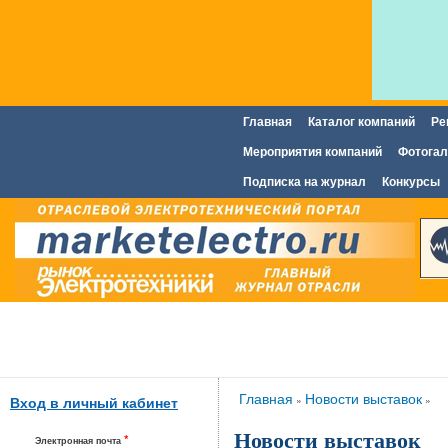
Главная
Каталог компаний
Ре
Главное меню
Мероприятия компаний
Фотогал
Подписка на журнал
Конкурсы
Вы здесь
Главная
Новости выставок
»
»
Вход в личный кабинет
Новости выставок
*
Электронная почта