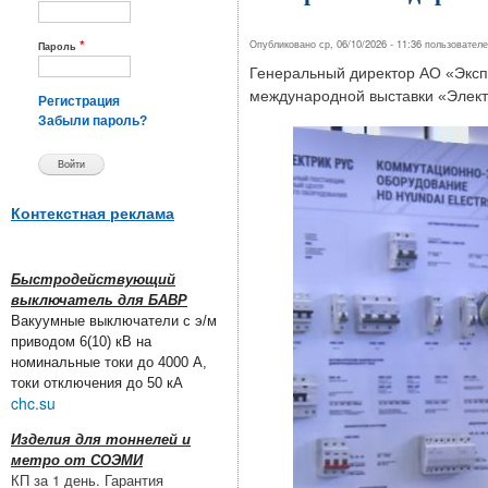
*
Опубликовано ср, 06/10/2026 - 11:36 пользовател
Пароль
Генеральный директор АО «Экс
международной выставки «Элект
Регистрация
Забыли пароль?
Контекстная реклама
Быстродействующий
выключатель для БАВР
Вакуумные выключатели с э/м
приводом 6(10) кВ на
номинальные токи до 4000 А,
токи отключения до 50 кА
chc.su
Изделия для тоннелей и
метро от СОЭМИ
КП за 1 день. Гарантия