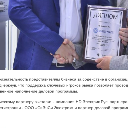
изнательность представителям бизнеса за содействие в организац
дчеркнув, что поддержка ключевых игроков рынка позволяет прово
ственное наполнение деловой программы.
ческому партнеру выставки - компания HD Электрик Рус, партнер
регистрации - ООО «СиЭнСи Электрик» и партнер деловой прогр