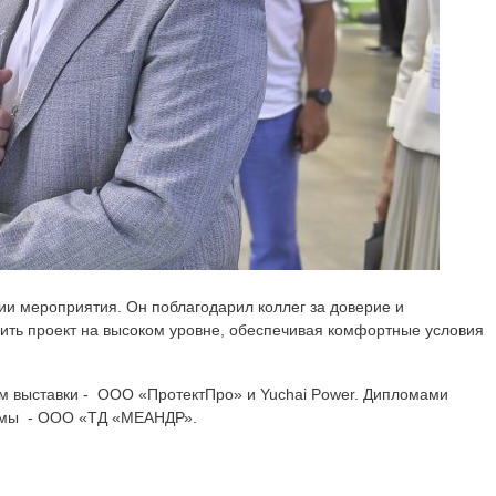
ии мероприятия. Он поблагодарил коллег за доверие и
дить проект на высоком уровне, обеспечивая комфортные условия
ам выставки - ООО «ПротектПро» и Yuchai Power. Дипломами
аммы - ООО «ТД «МЕАНДР».