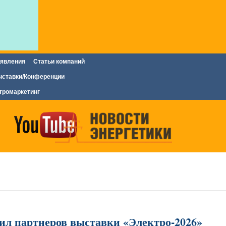
явления
Статьи компаний
ставки/Конференции
тромаркетинг
ил партнеров выставки «Электро-2026»