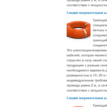
соответствии с мощность
Секция нагревательная к
Греющий
специал
бетона п
сооружен
греющий 
соединит
Это узкоспециализирован
кабелей, которая являет
отраслях в силу своей 
продукцию с разным сеч
необходимого варианта д
размерностью в 10, 20 и 
индивидуальным требова
провода равна 2 м, а сеч
соответствии с мощность
Секция нагревательная к
Греющий