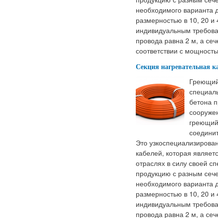
необходимого варианта д
размерностью в 10, 20 и 
индивидуальным требова
провода равна 2 м, а сеч
соответствии с мощность
Секция нагревательная к
Греющий
специал
бетона п
сооружен
греющий 
соединит
Это узкоспециализирован
кабелей, которая являет
отраслях в силу своей 
продукцию с разным сеч
необходимого варианта д
размерностью в 10, 20 и 
индивидуальным требова
провода равна 2 м, а сеч