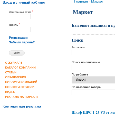
Вы здесь
Главная
Маркет
»
Вход в личный кабинет
Маркет
*
Электронная почта
Бытовые машины и п
*
Пароль
Регистрация
Поиск
Забыли пароль?
Заголовок
Поиск по описанию
О ЖУРНАЛЕ
КАТАЛОГ КОМПАНИЙ
СТАТЬИ
По рубрике
ОБЪЯВЛЕНИЯ
НОВОСТИ КОМПАНИЙ
По названию товара
НОВОСТИ ОТРАСЛИ
ВИДЕО
РЕКЛАМА НА ПОРТАЛЕ
Контекстная реклама
Шкаф ШРС 1-25 УЗ от ко