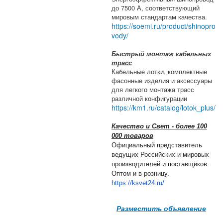
до 7500 А, соответствующий
мировым стандартам качества.
https://soemi.ru/product/shinopro
vody/
Быстрый монтаж кабельных
трасс
Кабельные лотки, комплектные
фасонные изделия и аксессуары
для легкого монтажа трасс
различной конфигурации
https://km1.ru/catalog/lotok_plus/
Качество и Свет - более 100
000 товаров
Официальный представитель
ведущих Российских и мировых
производителей и поставщиков.
Оптом и в розницу.
https://ksvet24.ru/
Разместить объявление