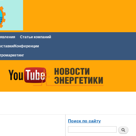
явления
Статьи компаний
ставки/Конференции
тромаркетинг
Поиск по сайту
Поиск