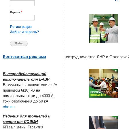
*
Пароль
Регистрация
Забыли пароль?
Контекстная реклама
сотрудничества ЛНР и Орловской
Быстродействующий
выключатель для БАВР
Вакуумные выключатели с э/м
приводом 6(10) кВ на
номинальные токи до 4000 А,
токи отключения до 50 кА
chc.su
Изделия для тоннелей и
метро от СОЭМИ
КП за 1 день. Гарантия