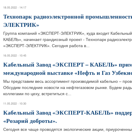
18.05.2022 - 14:17
Технопарк радиоэлектронной промышленнос
ЭЛЕКТРИК»
Группа компаний «ЭКСПЕРТ-ЭЛЕКТРИК», куда входит Кабельны
КАБЕЛЬ», начинает грандиозный проект - Технопарк радиоэлек
«ЭКСПЕРТ-ЭЛЕКТРИК». Сегодня работа в...
16.05.2022 - 10:45
Кабельный Завод «ЭКСПЕРТ – КАБЕЛЬ» приме
международной выставке «Нефть и Газ Узбекис
Мы представим весь ассортимент производимой кабельно – пров
Обсудим последние новости на нефтегазовом рынке. Будем рады
коллегами по цеху, встретиться с...
11.05.2022 - 10:30
Кабельный Завод «ЭКСПЕРТ-КАБЕЛЬ» подде
«Розарий доброты».
Сегодня все чаще проводятся экологические акции, приуроченны