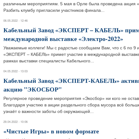
различным мероприятиям. 5 мая в Орле была проведена акция 
Разбить клумбу пригласили участников финала...
06.05.2022 - 12:46
Кабельный Завод «ЭКСПЕРТ – КАБЕЛЬ» приме
международной выставке «Электро-2022»
Уважаемые коллеги! Мы с радостью сообщаем Вам, что с 6 по 9
«ЭКСПЕРТ – КАБЕЛЬ» примет участие в международной выставке
рамках выставки специалисты Кабельного...
04.05.2022 - 13:03
Кабельный Завод «ЭКСПЕРТ-КАБЕЛЬ» активн
акцию "ЭКОСБОР"
Регулярное проведение мероприятия «Экосбор» ни кого не оста
Благодаря участию в акции раздельного сбора мусора всё больш
узнаёт о важности заботы об окружающей...
29.04.2022 - 10:06
«Чистые Игры» в новом формате