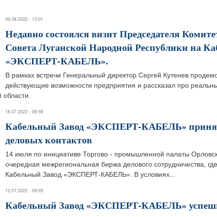
09.08.2022 - 13:01
Недавно состоялся визит Председателя Комите
Совета Луганской Народной Республики на Ка
«ЭКСПЕРТ-КАБЕЛЬ».
В рамках встречи Генеральный директор Сергей Кутенев продем
действующие возможности предприятия и рассказал про реальн
 области.
18.07.2022 - 09:59
Кабельный Завод «ЭКСПЕРТ-КАБЕЛЬ» принял
деловых контактов
14 июля по инициативе Торгово - промышленной палаты Орловс
очередная межрегиональная биржа делового сотрудничества, где
Кабельный Завод «ЭКСПЕРТ-КАБЕЛЬ». В условиях...
12.07.2022 - 09:05
Кабельный Завод «ЭКСПЕРТ-КАБЕЛЬ» успешн