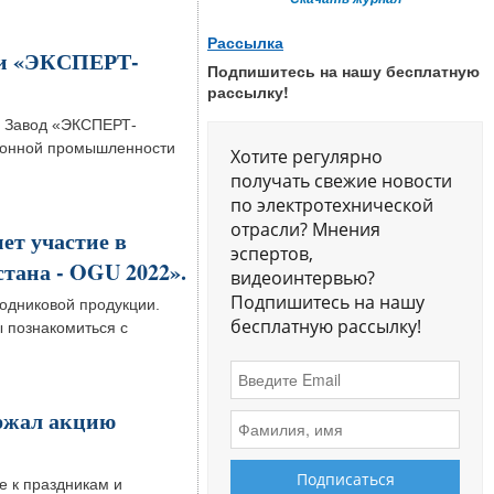
Рассылка
ти «ЭКСПЕРТ-
Подпишитесь на нашу бесплатную
рассылку!
й Завод «ЭКСПЕРТ-
тронной промышленности
Хотите регулярно
получать свежие новости
по электротехнической
отрасли? Мнения
т участие в
эспертов,
тана - OGU 2022».
видеоинтервью?
Подпишитесь на нашу
одниковой продукции.
бесплатную рассылку!
 познакомиться с
ржал акцию
е к праздникам и