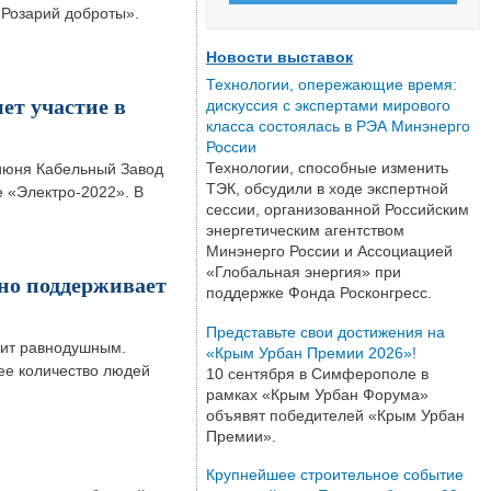
«Розарий доброты».
Новости выставок
Технологии, опережающие время:
т участие в
дискуссия с экспертами мирового
класса состоялась в РЭА Минэнерго
России
Технологии, способные изменить
 июня Кабельный Завод
ТЭК, обсудили в ходе экспертной
 «Электро-2022». В
сессии, организованной Российским
энергетическим агентством
Минэнерго России и Ассоциацией
«Глобальная энергия» при
о поддерживает
поддержке Фонда Росконгресс.
Представьте свои достижения на
вит равнодушным.
«Крым Урбан Премии 2026»!
ее количество людей
10 сентября в Симферополе в
рамках «Крым Урбан Форума»
объявят победителей «Крым Урбан
Премии».
Крупнейшее строительное событие