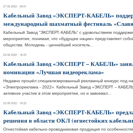
27.06.2022 - 09:51
Кабельный Завод «ЭКСПЕРТ-КАБЕЛЬ» подде
международный шахматный фестиваль «Славя
Кабельный Завод “ЭКСПЕРТ-КАБЕЛЬ” с удовольствием поддерж
мероприятия, понимая, что «будущее нации» представляет собо
общества. Молодежь - ценнейший носитель...
23.06.2022 - 18:25
Кабельный Завод «ЭКСПЕРТ – КАБЕЛЬ» занял 
номинации «Лучшая видеореклама»
Недавно прошёл специализированный рекламный конкурс под н
«Электрореклама - 2022». Кабельный Завод «ЭКСПЕРТ – КАБЕЛЬ
активное участие в этом мероприятии, но и завоевал...
23.06.2022 - 18:22
Кабельный Завод «ЭКСПЕРТ-КАБЕЛЬ» предла
решения в области ОКЛ (огнестойких кабельн
Огнестойкая кабельно-проводниковая продукция по особенностя