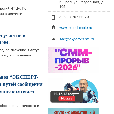
г. Орел, ул. Раздольная, д.
105.
рский ИТЦ». По
и в качестве
8 (800) 707-66-70
www.expert-cable.ru
 участие в
sale@expert-cable.ru
РОМ.
одное значение. Статус
 завода, признание
авод “ЭКСПЕРТ-
 путей сообщения
ение о сетевом
обеспечения качества и