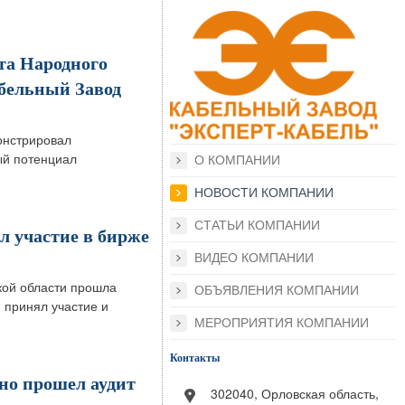
та Народного
бельный Завод
онстрировал
ый потенциал
О КОМПАНИИ
НОВОСТИ КОМПАНИИ
СТАТЬИ КОМПАНИИ
 участие в бирже
ВИДЕО КОМПАНИИ
кой области прошла
ОБЪЯВЛЕНИЯ КОМПАНИИ
 принял участие и
МЕРОПРИЯТИЯ КОМПАНИИ
Контакты
о прошел аудит
302040, Орловская область,