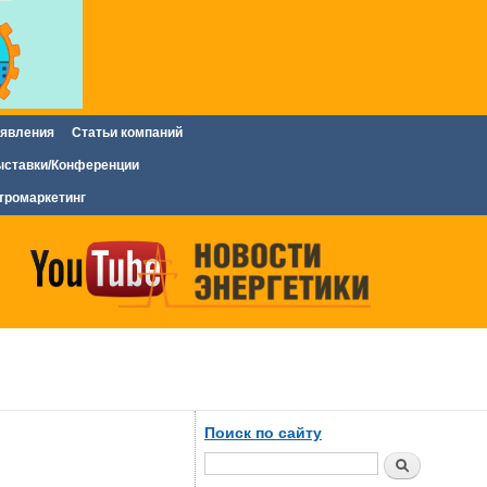
явления
Статьи компаний
ставки/Конференции
тромаркетинг
Поиск по сайту
Поиск