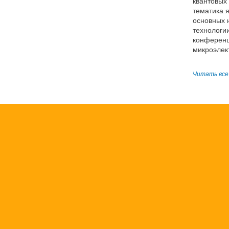
квантовых
тематика 
основных 
технологи
конференц
микроэлек
Читать все