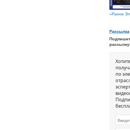
«Рынок Эле
Рассылка
Подпишит
рассылку
Хотит
получ
по эл
отрас
эсперт
видео
Подпи
беспл