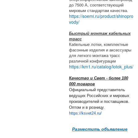
до 7500 А, соответствующий
мировым стандартам качества.
https://soemi.ru/product/shinopro
vody/
Быстрый монтаж кабельных
трасс
Кабельные лотки, комплектные
фасонные изделия и аксессуары
для легкого монтажа трасс
различной конфигурации
https://km1.ru/catalog/lotok_plus/
Качество и Свет - более 100
000 товаров
Официальный представитель
ведущих Российских и мировых
производителей и поставщиков.
Оптом и в розницу.
https://ksvet24.ru/
Разместить объявление