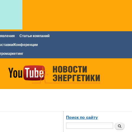
явления
Статьи компаний
ставки/Конференции
тромаркетинг
Поиск по сайту
Поиск