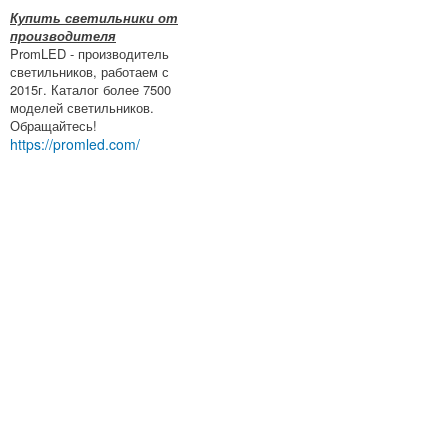
Купить светильники от
производителя
PromLED - производитель
светильников, работаем с
2015г. Каталог более 7500
моделей светильников.
Обращайтесь!
https://promled.com/