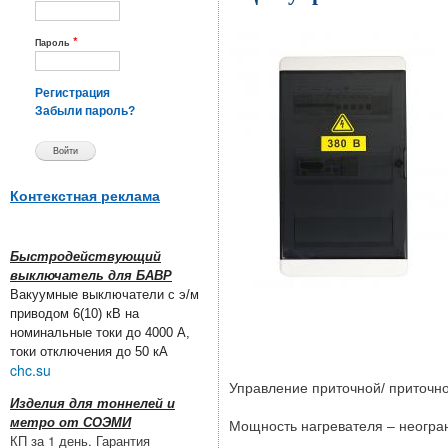
*
Пароль
Регистрация
Забыли пароль?
Контекстная реклама
Быстродействующий
выключатель для БАВР
Вакуумные выключатели с э/м
приводом 6(10) кВ на
номинальные токи до 4000 А,
токи отключения до 50 кА
chc.su
Управление приточной/ приточн
Изделия для тоннелей и
метро от СОЭМИ
Мощность нагревателя – неогра
КП за 1 день. Гарантия