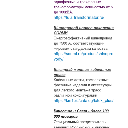
однофазные и трехфазные
трансформаторы мощностью от 5
до 100кВА.
https://tula-transformator.ru/
Шинопровод нового поколения
СОЭМИ
Энергоэффективный шинопровод
до 7500 А, соответствующий
мировым стандартам качества.
https://soemi.ru/product/shinopro
vody/
Быстрый монтаж кабельных
трасс
Кабельные лотки, комплектные
фасонные изделия и аксессуары
для легкого монтажа трасс
различной конфигурации
https://km1.ru/catalog/lotok_plus/
Качество и Свет - более 100
000 товаров
Официальный представитель
ведущих Российских и мировых