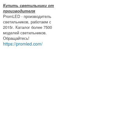
Купить светильники от
производителя
PromLED - производитель
светильников, работаем с
2015г. Каталог более 7500
моделей светильников.
Обращайтесь!
https://promled.com/