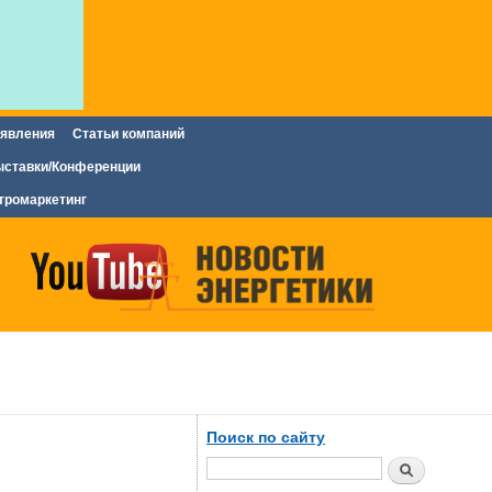
явления
Статьи компаний
ставки/Конференции
тромаркетинг
Поиск по сайту
Поиск