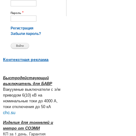
*
Пароль
Регистрация
Забыли пароль?
Контекстная реклама
Быстродействующий
выключатель для БАВР
Вакуумные выключатели с э/м
приводом 6(10) кВ на
номинальные токи до 4000 А,
токи отключения до 50 кА
chc.su
Изделия для тоннелей и
метро от СОЭМИ
КП за 1 день. Гарантия