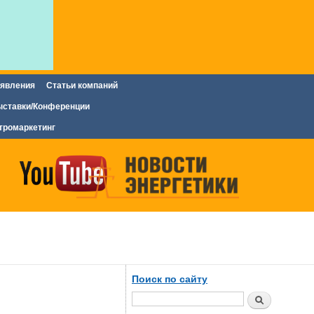
явления
Статьи компаний
ставки/Конференции
тромаркетинг
Поиск по сайту
Поиск