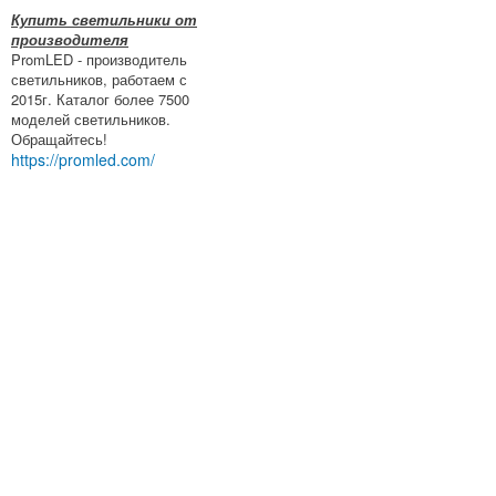
Купить светильники от
производителя
PromLED - производитель
светильников, работаем с
2015г. Каталог более 7500
моделей светильников.
Обращайтесь!
https://promled.com/