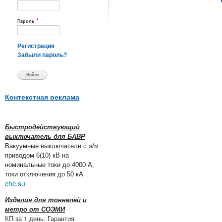
*
Пароль
Регистрация
Забыли пароль?
Контекстная реклама
Быстродействующий
выключатель для БАВР
Вакуумные выключатели с э/м
приводом 6(10) кВ на
номинальные токи до 4000 А,
токи отключения до 50 кА
chc.su
Изделия для тоннелей и
метро от СОЭМИ
КП за 1 день. Гарантия