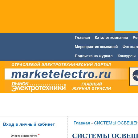
Главная
Каталог компаний
Ре
Главное меню
Мероприятия компаний
Фотогал
Подписка на журнал
Конкурсы
Вы здесь
Главная
СИСТЕМЫ ОСВЕЩЕ
»
Вход в личный кабинет
СИСТЕМЫ ОСВЕЩЕ
*
Электронная почта