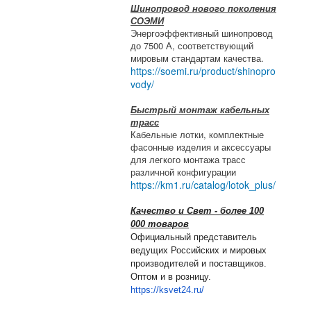
Шинопровод нового поколения
СОЭМИ
Энергоэффективный шинопровод
до 7500 А, соответствующий
мировым стандартам качества.
https://soemi.ru/product/shinopro
vody/
Быстрый монтаж кабельных
трасс
Кабельные лотки, комплектные
фасонные изделия и аксессуары
для легкого монтажа трасс
различной конфигурации
https://km1.ru/catalog/lotok_plus/
Качество и Свет - более 100
000 товаров
Официальный представитель
ведущих Российских и мировых
производителей и поставщиков.
Оптом и в розницу.
https://ksvet24.ru/