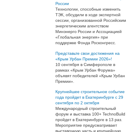
России
Технологии, способные изменить
ТЭК, обсудили в ходе экспертной
сессии, организованной Российским
энергетическим агентством
Минэнерго России и Ассоциацией
«Глобальная энергия» при
поддержке Фонда Росконгресс.
Представьте свои достижения на
«Крым Урбан Премии 2026»!
10 сентября в Симферополе в
рамках «Крым Урбан Форума»
объявят победителей «Крым Урбан
Премии».
Крупнейшее строительное событие
года пройдет в Екатеринбурге с 29
сентября по 2 октября
Международный строительный
форум и выставка 100+ TechnoBuild
пройдет в Екатеринбурге в 13 раз.
Мероприятие предусматривает
выставочную часть и крупнейшую