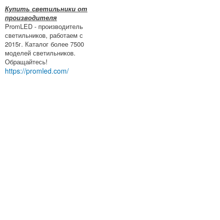
Купить светильники от
производителя
PromLED - производитель
светильников, работаем с
2015г. Каталог более 7500
моделей светильников.
Обращайтесь!
https://promled.com/