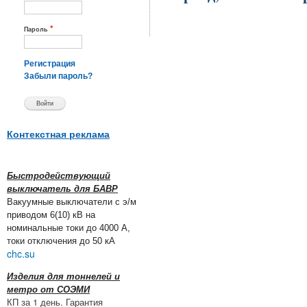
*
Пароль
Регистрация
Забыли пароль?
Контекстная реклама
Быстродействующий
выключатель для БАВР
Вакуумные выключатели с э/м
приводом 6(10) кВ на
номинальные токи до 4000 А,
токи отключения до 50 кА
chc.su
Изделия для тоннелей и
метро от СОЭМИ
КП за 1 день. Гарантия