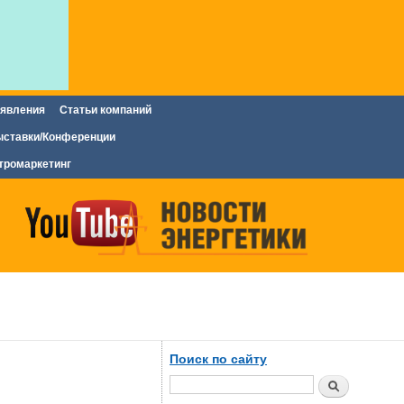
явления
Статьи компаний
ставки/Конференции
тромаркетинг
Поиск по сайту
Поиск