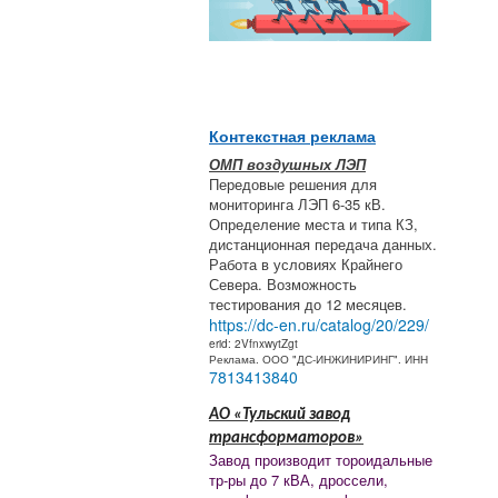
Контекстная реклама
ОМП воздушных ЛЭП
Передовые решения для
мониторинга ЛЭП 6-35 кВ.
Определение места и типа КЗ,
дистанционная передача данных.
Работа в условиях Крайнего
Севера. Возможность
тестирования до 12 месяцев.
https://dc-en.ru/catalog/20/229/
erid: 2VfnxwytZgt
Реклама. ООО "ДС-ИНЖИНИРИНГ". ИНН
7813413840
АО «Тульский завод
трансформаторов»
Завод производит тороидальные
тр-ры до 7 кВА, дроссели,