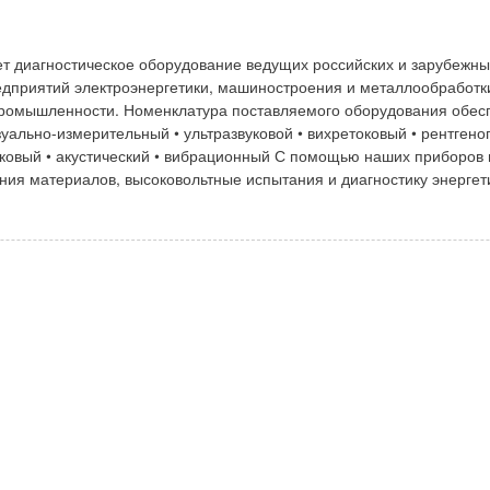
т диагностическое оборудование ведущих российских и зарубежны
дприятий электроэнергетики, машиностроения и металлообработки
ромышленности. Номенклатура поставляемого оборудования обес
зуально-измерительный • ультразвуковой • вихретоковый • рентгено
ковый • акустический • вибрационный С помощью наших приборов 
ния материалов, высоковольтные испытания и диагностику энергет