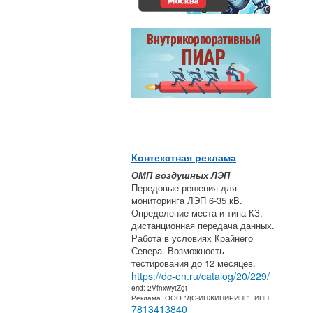
Контекстная реклама
ОМП воздушных ЛЭП
Передовые решения для
мониторинга ЛЭП 6-35 кВ.
Определение места и типа КЗ,
дистанционная передача данных.
Работа в условиях Крайнего
Севера. Возможность
тестирования до 12 месяцев.
https://dc-en.ru/catalog/20/229/
erid: 2VfnxwytZgt
Реклама. ООО "ДС-ИНЖИНИРИНГ". ИНН
7813413840