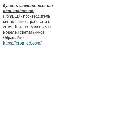
Купить светильники от
производителя
PromLED - производитель
светильников, работаем с
2015г. Каталог более 7500
моделей светильников.
Обращайтесь!
https://promled.com/