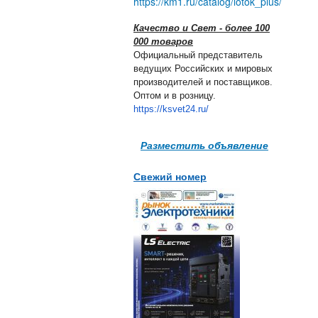
https://km1.ru/catalog/lotok_plus/
Качество и Свет - более 100
000 товаров
Официальный представитель
ведущих Российских и мировых
производителей и поставщиков.
Оптом и в розницу.
https://ksvet24.ru/
Разместить объявление
Свежий номер