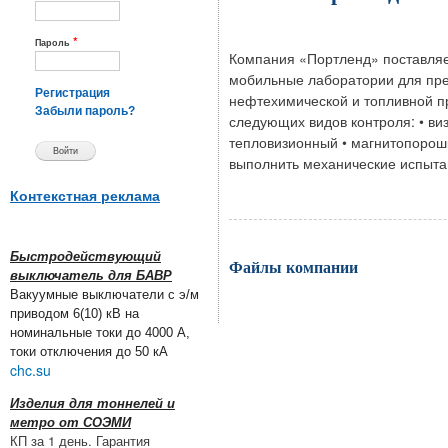
*
Пароль
Компания «Портленд» поставляе
мобильные лаборатории для пре
Регистрация
нефтехимической и топливной п
Забыли пароль?
следующих видов контроля: • ви
тепловизионный • магнитопорош
выполнить механические испыта
Контекстная реклама
Быстродействующий
Файлы компании
выключатель для БАВР
Вакуумные выключатели с э/м
приводом 6(10) кВ на
номинальные токи до 4000 А,
токи отключения до 50 кА
chc.su
Изделия для тоннелей и
метро от СОЭМИ
КП за 1 день. Гарантия