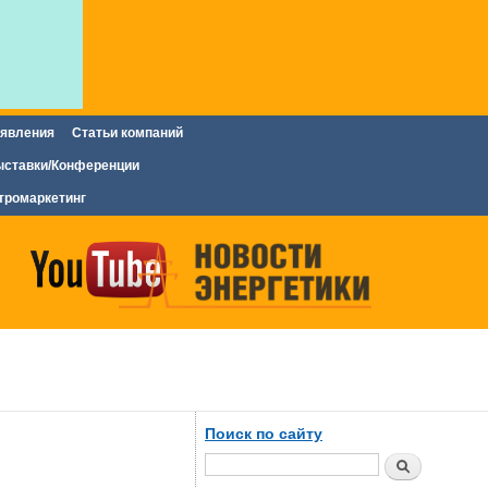
явления
Статьи компаний
ставки/Конференции
тромаркетинг
Поиск по сайту
Поиск