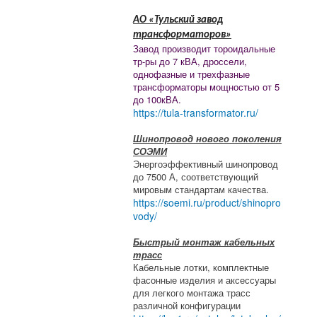
АО «Тульский завод
трансформаторов»
Завод производит тороидальные
тр-ры до 7 кВА, дроссели,
однофазные и трехфазные
трансформаторы мощностью от 5
до 100кВА.
https://tula-transformator.ru/
Шинопровод нового поколения
СОЭМИ
Энергоэффективный шинопровод
до 7500 А, соответствующий
мировым стандартам качества.
https://soemi.ru/product/shinopro
vody/
Быстрый монтаж кабельных
трасс
Кабельные лотки, комплектные
фасонные изделия и аксессуары
для легкого монтажа трасс
различной конфигурации