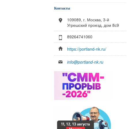
Контакты
109089, г. Москва, 3-й
Угрешский проезд, дом 8с9
89264741060
https://portland-nk.ru/
info@portland-nk.ru