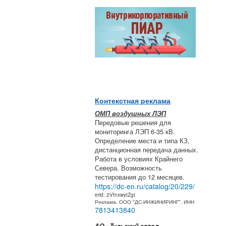
Контекстная реклама
ОМП воздушных ЛЭП
Передовые решения для
мониторинга ЛЭП 6-35 кВ.
Определение места и типа КЗ,
дистанционная передача данных.
Работа в условиях Крайнего
Севера. Возможность
тестирования до 12 месяцев.
https://dc-en.ru/catalog/20/229/
erid: 2VfnxwytZgt
Реклама. ООО "ДС-ИНЖИНИРИНГ". ИНН
7813413840