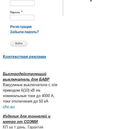
*
Пароль
Регистрация
Забыли пароль?
Контекстная реклама
Быстродействующий
выключатель для БАВР
Вакуумные выключатели с э/м
приводом 6(10) кВ на
номинальные токи до 4000 А,
токи отключения до 50 кА
chc.su
Изделия для тоннелей и
метро от СОЭМИ
КП за 1 день. Гарантия