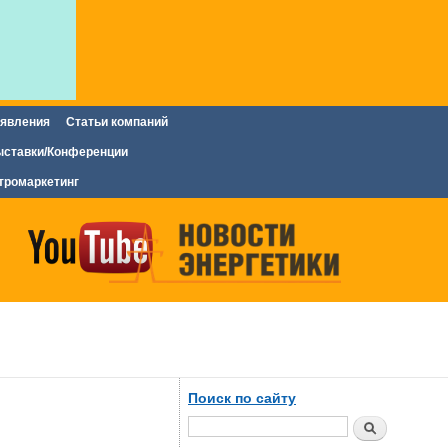
явления
Статьи компаний
ставки/Конференции
тромаркетинг
Поиск по сайту
Поиск