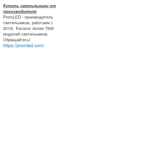
Купить светильники от
производителя
PromLED - производитель
светильников, работаем с
2015г. Каталог более 7500
моделей светильников.
Обращайтесь!
https://promled.com/