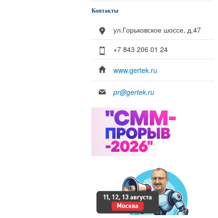
Контакты
ул.Горьковское шоссе, д.47
+7 843 206 01 24
www.gertek.ru
pr@gertek.ru