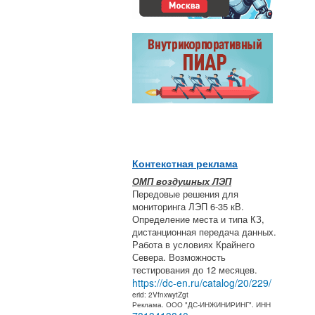
Контекстная реклама
ОМП воздушных ЛЭП
Передовые решения для
мониторинга ЛЭП 6-35 кВ.
Определение места и типа КЗ,
дистанционная передача данных.
Работа в условиях Крайнего
Севера. Возможность
тестирования до 12 месяцев.
https://dc-en.ru/catalog/20/229/
erid: 2VfnxwytZgt
Реклама. ООО "ДС-ИНЖИНИРИНГ". ИНН