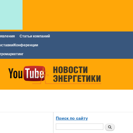
явления
Статьи компаний
ставки/Конференции
тромаркетинг
Поиск по сайту
Поиск