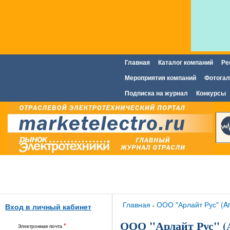
Главная
Каталог компаний
Ре
Главное меню
Мероприятия компаний
Фотогал
Подписка на журнал
Конкурсы
Вы здесь
Главная
ООО "Арлайт Рус" (Arl
»
Вход в личный кабинет
ООО "Арлайт Рус" (
*
Электронная почта