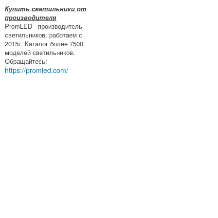
Купить светильники от
производителя
PromLED - производитель
светильников, работаем с
2015г. Каталог более 7500
моделей светильников.
Обращайтесь!
https://promled.com/