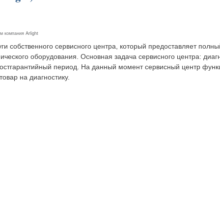
ем
компания Arlight
уги собственного сервисного центра, который предоставляет полны
нического оборудования. Основная задача сервисного центра: диаг
постгарантийный период. На данный момент сервисный центр функ
товар на диагностику.