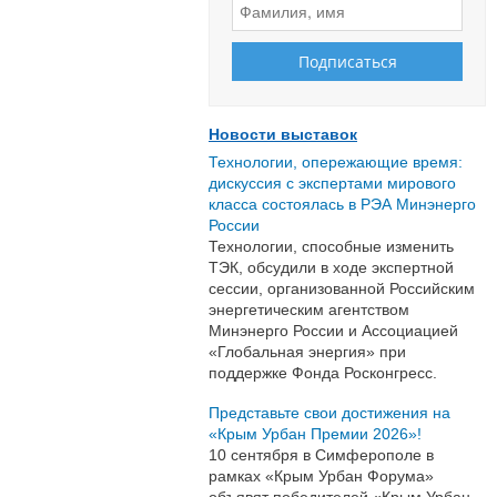
Новости выставок
Технологии, опережающие время:
дискуссия с экспертами мирового
класса состоялась в РЭА Минэнерго
России
Технологии, способные изменить
ТЭК, обсудили в ходе экспертной
сессии, организованной Российским
энергетическим агентством
Минэнерго России и Ассоциацией
«Глобальная энергия» при
поддержке Фонда Росконгресс.
Представьте свои достижения на
«Крым Урбан Премии 2026»!
10 сентября в Симферополе в
рамках «Крым Урбан Форума»
объявят победителей «Крым Урбан