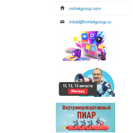
mirtekgroup.com
infotd@mirtekgroup.ru