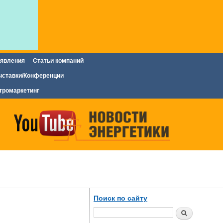
явления
Статьи компаний
ставки/Конференции
тромаркетинг
Поиск по сайту
Поиск