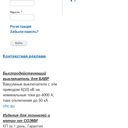
*
Пароль
Регистрация
Забыли пароль?
Контекстная реклама
Быстродействующий
выключатель для БАВР
Вакуумные выключатели с э/м
приводом 6(10) кВ на
номинальные токи до 4000 А,
токи отключения до 50 кА
chc.su
Изделия для тоннелей и
метро от СОЭМИ
КП за 1 день. Гарантия