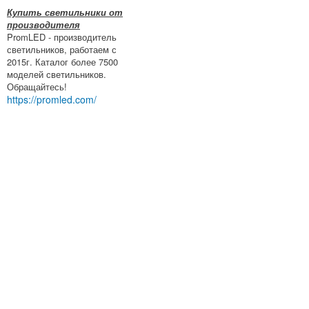
Купить светильники от
производителя
PromLED - производитель
светильников, работаем с
2015г. Каталог более 7500
моделей светильников.
Обращайтесь!
https://promled.com/