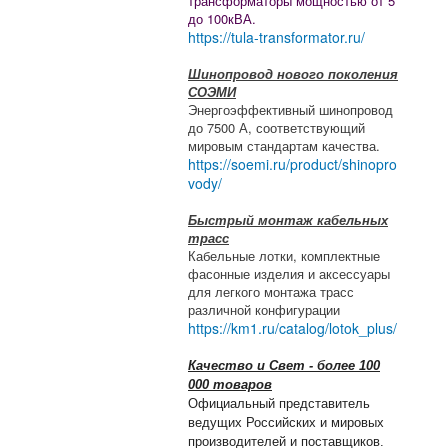
трансформаторы мощностью от 5
до 100кВА.
https://tula-transformator.ru/
Шинопровод нового поколения
СОЭМИ
Энергоэффективный шинопровод
до 7500 А, соответствующий
мировым стандартам качества.
https://soemi.ru/product/shinopro
vody/
Быстрый монтаж кабельных
трасс
Кабельные лотки, комплектные
фасонные изделия и аксессуары
для легкого монтажа трасс
различной конфигурации
https://km1.ru/catalog/lotok_plus/
Качество и Свет - более 100
000 товаров
Официальный представитель
ведущих Российских и мировых
производителей и поставщиков.