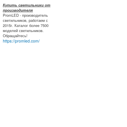
Купить светильники от
производителя
PromLED - производитель
светильников, работаем с
2015г. Каталог более 7500
моделей светильников.
Обращайтесь!
https://promled.com/