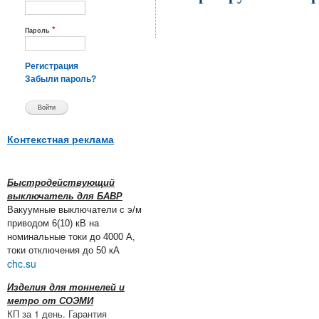
*
Пароль
Регистрация
Забыли пароль?
Контекстная реклама
Быстродействующий
выключатель для БАВР
Вакуумные выключатели с э/м
приводом 6(10) кВ на
номинальные токи до 4000 А,
токи отключения до 50 кА
chc.su
Изделия для тоннелей и
метро от СОЭМИ
КП за 1 день. Гарантия