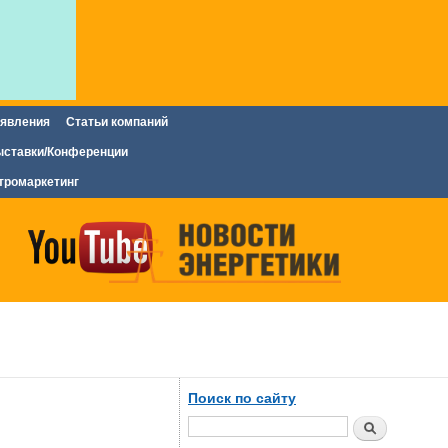
явления
Статьи компаний
ставки/Конференции
тромаркетинг
Поиск по сайту
Поиск