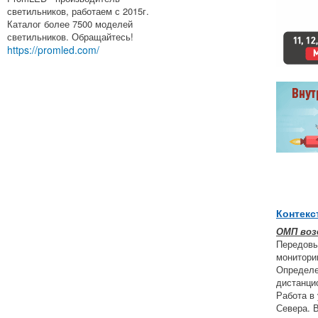
светильников, работаем с 2015г.
Каталог более 7500 моделей
светильников. Обращайтесь!
https://promled.com/
Контекс
ОМП воз
Передовы
монитори
Определе
дистанци
Работа в
Севера. 