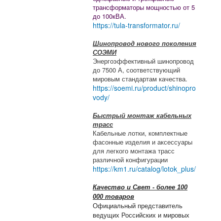
трансформаторы мощностью от 5
до 100кВА.
https://tula-transformator.ru/
Шинопровод нового поколения
СОЭМИ
Энергоэффективный шинопровод
до 7500 А, соответствующий
мировым стандартам качества.
https://soemi.ru/product/shinopro
vody/
Быстрый монтаж кабельных
трасс
Кабельные лотки, комплектные
фасонные изделия и аксессуары
для легкого монтажа трасс
различной конфигурации
https://km1.ru/catalog/lotok_plus/
Качество и Свет - более 100
000 товаров
Официальный представитель
ведущих Российских и мировых