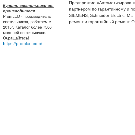
Предприятие «Автоматизированн
Купить светильники от
партнером по гарантийному и п
производителя
SIEMENS, Schneider Electric. М
PromLED - производитель
светильников, работаем с
ремонт и гарантийный ремонт. 
2015г. Каталог более 7500
моделей светильников.
Обращайтесь!
https://promled.com/