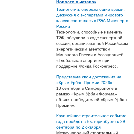
Новости выставок
Технологии, опережающие время:
дискуссия с экспертами мирового
класса состоялась в РЭА Минэнерго
России
Технологии, способные изменить
ТЭК, обсудили в ходе экспертной
сессии, организованной Российским
энергетическим агентством
Минэнерго России и Ассоциацией
«Глобальная энергия» при
поддержке Фонда Росконгресс.
Представьте свои достижения на
«Крым Урбан Премии 2026»!
10 сентября в Симферополе в
рамках «Крым Урбан Форума»
объявят победителей «Крым Урбан
Премии».
Крупнейшее строительное событие
года пройдет в Екатеринбурге с 29
сентября по 2 октября
Международный строительный