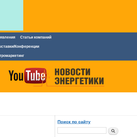
явления
Статьи компаний
ставки/Конференции
тромаркетинг
Поиск по сайту
Поиск