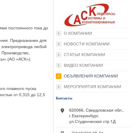
ями постоянного тока до
О КОМПАНИИ
ения. Предназначен для
НОВОСТИ КОМПАНИИ
о электропривода любой
 Производство,
СТАТЬИ КОМПАНИИ
сы» (АО «АСК»).
ВИДЕО КОМПАНИИ
ОБЪЯВЛЕНИЯ КОМПАНИИ
МЕРОПРИЯТИЯ КОМПАНИИ
го плавного пуска
стью от 0,315 до 12,5
Контакты
620066, Свердловская обл.,
г.Екатеринбург,
ул.Студенческая стр.1Д
+7(343)360-05-01