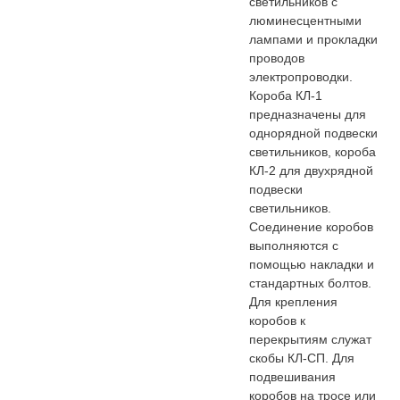
светильников с
люминесцентными
лампами и прокладки
проводов
электропроводки.
Короба КЛ-1
предназначены для
однорядной подвески
светильников, короба
КЛ-2 для двухрядной
подвески
светильников.
Соединение коробов
выполняются с
помощью накладки и
стандартных болтов.
Для крепления
коробов к
перекрытиям служат
скобы КЛ-СП. Для
подвешивания
коробов на тросе или