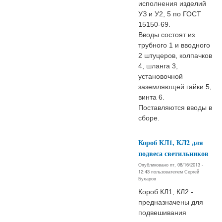
исполнения изделий
УЗ и У2, 5 по ГОСТ
15150-69.
Вводы состоят из
трубного 1 и вводного
2 штуцеров, колпачков
4, шланга 3,
установочной
заземляющей гайки 5,
винта 6.
Поставляются вводы в
сборе.
Короб КЛ1, КЛ2 для
подвеса светильников
Опубликовано пт, 08/16/2013 -
12:43 пользователем
Сергей
Бухаров
Короб КЛ1, КЛ2 -
предназначены для
подвешивания