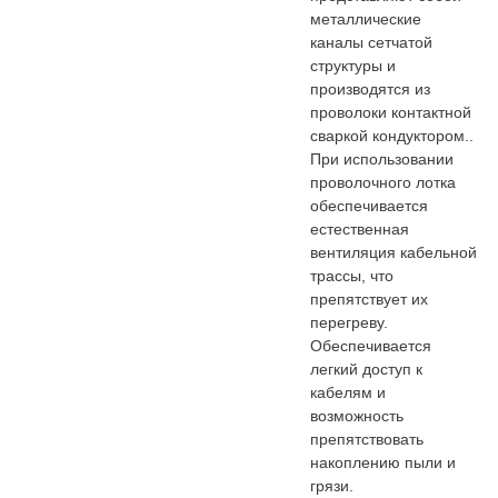
металлические
каналы сетчатой
структуры и
производятся из
проволоки контактной
сваркой кондуктором..
При использовании
проволочного лотка
обеспечивается
естественная
вентиляция кабельной
трассы, что
препятствует их
перегреву.
Обеспечивается
легкий доступ к
кабелям и
возможность
препятствовать
накоплению пыли и
грязи.