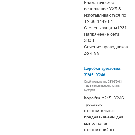
Климатическое
исполнение УХЛ 3
Изготавливаються по
ТУ 36-1449-84
Степень защиты IР31
Напряжение сети
380В
Сечение проводников
до 4 мм
Коробка троссовая
У245, У246
Опубликовано пт, 08/16/2013 -
13:24 пользователем
Сергей
Бухаров
Коробка У245, У246
тросовые
ответвительные
предназначены дня
выполнения
ответвлений от