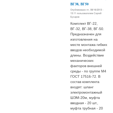
ВГ38, ВГ50
Опубликовано пт, 08/16/2013 -
13:11 пользователем
Сергей
Бухаров
Комплект ВГ-22,
ВГ-32, ВГ-38, ВГ-50.
Предназначен для
изготовления на
месте монтажа гибких
вводов необходимой
длины. Воздействие
механических
факторов внешней
среды - по группе М4
ГОСТ 17516-72. В
состав комплекта
входят: шланг
электромонтажный
ШЭМ-20м, муфта
вводная - 20 шт.,
муфта трубная - 20