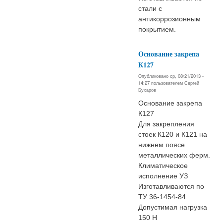
стали с
антикоррозионным
покрытием.
Основание закрепа
К127
Опубликовано ср, 08/21/2013 -
14:27 пользователем
Сергей
Бухаров
Основание закрепа
К127
Для закрепления
стоек К120 и К121 на
нижнем поясе
металлических ферм.
Климатическое
исполнение УЗ
Изготавливаются по
ТУ 36-1454-84
Допустимая нагрузка
150 Н