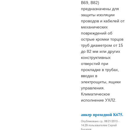
В69, В82)
предназначены для
защиты изоляции
проводов и кабелей от
механических
повреждений об
острые кромки торцов
труб диаметром от 15
до 82 мм или других
конструктивных
отверстий при
прокладке в трубах,
вводах в
электрощиты, ящики
управления.
Климатическое
исполнение УХЛ2.
анкер проходной К675.
Опубликовано ср, 08/21/2013 -
14:29 пользователем
Сергей
Бухаров