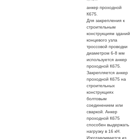
анкер проходной
К675.
Для закрепления к
строительным
конструкциям зданий
концевого узла
троссовой проводки
диаметром 6-8 мм
используется анкер
проходной К675.
Закрепляется анкер
проходной К675 на
строительных
конструкциях
болтовым
соединением или
сваркой. Анкер
проходной К675
способен выдержать
нагрузку в 16 кН.
Изготавливается из