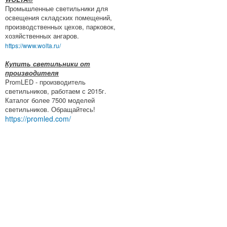
Промышленные светильники для
освещения складских помещений,
производственных цехов, парковок,
хозяйственных ангаров.
https://www.wolta.ru/
Купить светильники от
производителя
PromLED - производитель
светильников, работаем с 2015г.
Каталог более 7500 моделей
светильников. Обращайтесь!
https://promled.com/