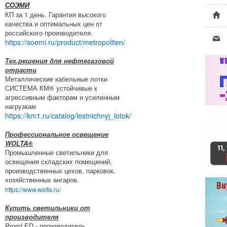
СОЭМИ
КП за 1 день. Гарантия высокого
качества и оптимальных цен от
российского производителя.
https://soemi.ru/product/metropoliten/
Тех.решения для нефтегазовой
отрасти
Металлические кабельные лотки
СИСТЕМА КМ® устойчивые к
агрессивным факторам и усиленным
нагрузкам
https://km1.ru/catalog/lestnichnyj_lotok/
Профессиональное освещение
WOLTA®
Промышленные светильники для
освещения складских помещений,
производственных цехов, парковок,
хозяйственных ангаров.
https://www.wolta.ru/
Купить светильники от
производителя
PromLED - производитель