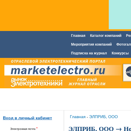
Главная
Каталог компаний
Ре
Главное меню
Мероприятия компаний
Фотогал
Подписка на журнал
Конкурсы
Вы здесь
Главная
ЭЛПРИБ, ООО
»
Вход в личный кабинет
ЭЛПРИБ, ООО → Но
*
Электронная почта