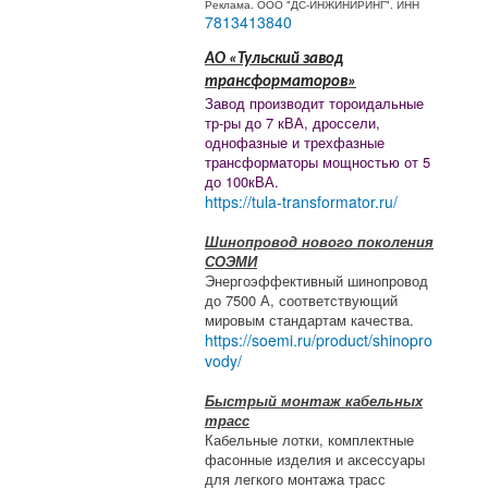
Реклама. ООО "ДС-ИНЖИНИРИНГ". ИНН
7813413840
АО «Тульский завод
трансформаторов»
Завод производит тороидальные
тр-ры до 7 кВА, дроссели,
однофазные и трехфазные
трансформаторы мощностью от 5
до 100кВА.
https://tula-transformator.ru/
Шинопровод нового поколения
СОЭМИ
Энергоэффективный шинопровод
до 7500 А, соответствующий
мировым стандартам качества.
https://soemi.ru/product/shinopro
vody/
Быстрый монтаж кабельных
трасс
Кабельные лотки, комплектные
фасонные изделия и аксессуары
для легкого монтажа трасс