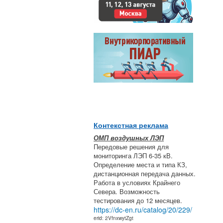
Контекстная реклама
ОМП воздушных ЛЭП
Передовые решения для
мониторинга ЛЭП 6-35 кВ.
Определение места и типа КЗ,
дистанционная передача данных.
Работа в условиях Крайнего
Севера. Возможность
тестирования до 12 месяцев.
https://dc-en.ru/catalog/20/229/
erid: 2VfnxwytZgt