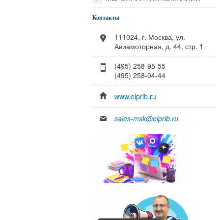
Контакты
111024, г. Москва, ул.
Авиамоторная, д. 44, стр. 1
(495) 258-95-55
(495) 258-04-44
www.elprib.ru
sales-msk@elprib.ru