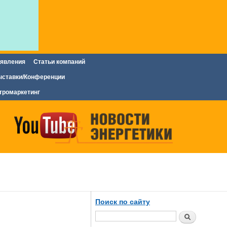
явления
Статьи компаний
ставки/Конференции
тромаркетинг
Поиск по сайту
Поиск