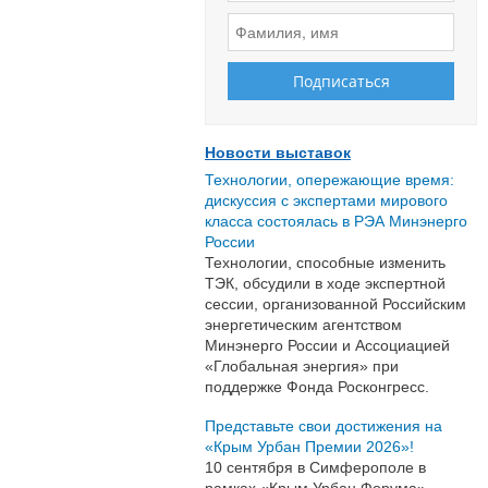
Новости выставок
Технологии, опережающие время:
дискуссия с экспертами мирового
класса состоялась в РЭА Минэнерго
России
Технологии, способные изменить
ТЭК, обсудили в ходе экспертной
сессии, организованной Российским
энергетическим агентством
Минэнерго России и Ассоциацией
«Глобальная энергия» при
поддержке Фонда Росконгресс.
Представьте свои достижения на
«Крым Урбан Премии 2026»!
10 сентября в Симферополе в
рамках «Крым Урбан Форума»