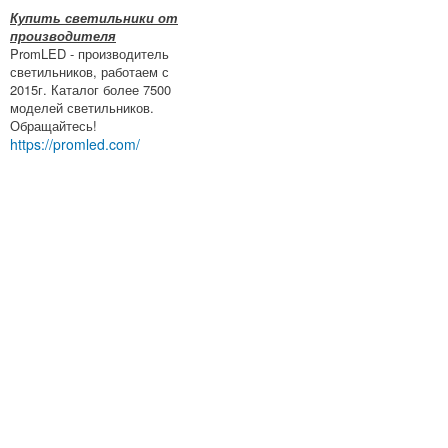
Купить светильники от
производителя
PromLED - производитель
светильников, работаем с
2015г. Каталог более 7500
моделей светильников.
Обращайтесь!
https://promled.com/