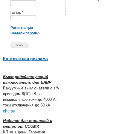
*
Пароль
Регистрация
Забыли пароль?
Контекстная реклама
Быстродействующий
выключатель для БАВР
Вакуумные выключатели с э/м
приводом 6(10) кВ на
номинальные токи до 4000 А,
токи отключения до 50 кА
chc.su
Изделия для тоннелей и
метро от СОЭМИ
КП за 1 день. Гарантия