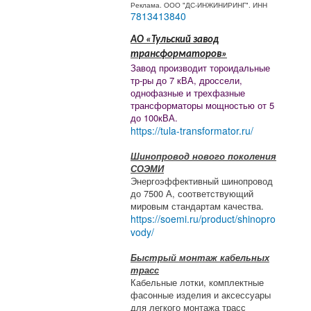
Реклама. ООО "ДС-ИНЖИНИРИНГ". ИНН
7813413840
АО «Тульский завод
трансформаторов»
Завод производит тороидальные
тр-ры до 7 кВА, дроссели,
однофазные и трехфазные
трансформаторы мощностью от 5
до 100кВА.
https://tula-transformator.ru/
Шинопровод нового поколения
СОЭМИ
Энергоэффективный шинопровод
до 7500 А, соответствующий
мировым стандартам качества.
https://soemi.ru/product/shinopro
vody/
Быстрый монтаж кабельных
трасс
Кабельные лотки, комплектные
фасонные изделия и аксессуары
для легкого монтажа трасс