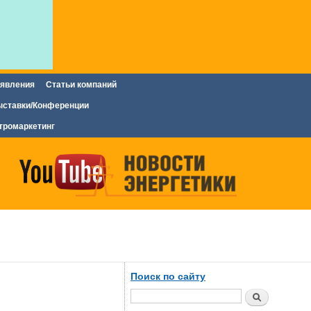
явления
Статьи компаний
ставки/Конференции
тромаркетинг
Поиск по сайту
Поиск