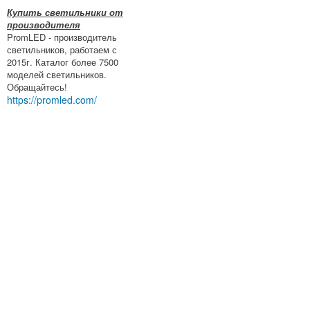
Купить светильники от
производителя
PromLED - производитель
светильников, работаем с
2015г. Каталог более 7500
моделей светильников.
Обращайтесь!
https://promled.com/