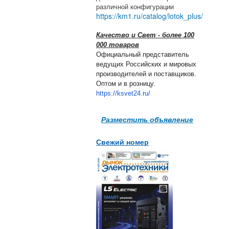
различной конфигурации
https://km1.ru/catalog/lotok_plus/
Качество и Свет - более 100
000 товаров
Официальный представитель
ведущих Российских и мировых
производителей и поставщиков.
Оптом и в розницу.
https://ksvet24.ru/
Разместить объявление
Свежий номер