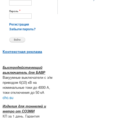
*
Пароль
Регистрация
Забыли пароль?
Контекстная реклама
Быстродействующий
выключатель для БАВР
Вакуумные выключатели с э/м
приводом 6(10) кВ на
номинальные токи до 4000 А,
токи отключения до 50 кА
chc.su
Изделия для тоннелей и
метро от СОЭМИ
КП за 1 день. Гарантия