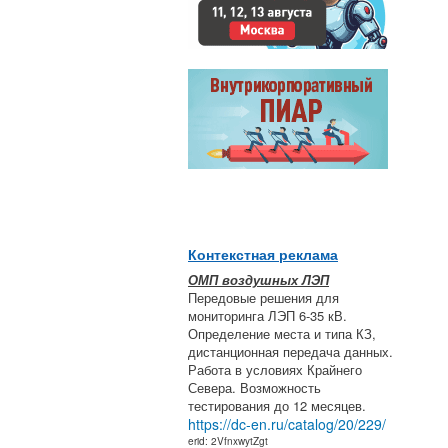
Контекстная реклама
ОМП воздушных ЛЭП
Передовые решения для
мониторинга ЛЭП 6-35 кВ.
Определение места и типа КЗ,
дистанционная передача данных.
Работа в условиях Крайнего
Севера. Возможность
тестирования до 12 месяцев.
https://dc-en.ru/catalog/20/229/
erid: 2VfnxwytZgt