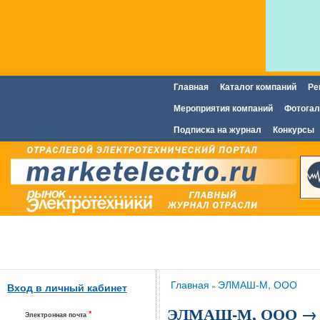
Главная
Каталог компаний
Ре
Главное меню
Мероприятия компаний
Фотогал
Подписка на журнал
Конкурсы
Вы здесь
Главная
ЭЛМАШ-М, ООО
»
Вход в личный кабинет
ЭЛМАШ-М, ООО → 
*
Электронная почта