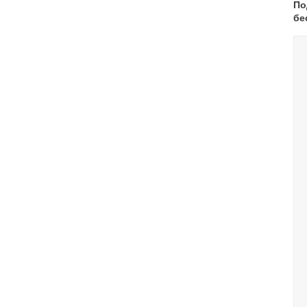
По
бе