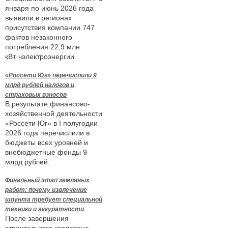
января по июнь 2026 года
выявили в регионах
присутствия компании 747
фактов незаконного
потребления 22,9 млн
кВт·чэлектроэнергии.
«Россети Юг» перечислили 9
млрд рублей налогов и
страховых взносов
В результате финансово-
хозяйственной деятельности
«Россети Юг» в I полугодии
2026 года перечислили в
бюджеты всех уровней и
внебюджетные фонды 9
млрд рублей.
Финальный этап земляных
работ: почему извлечение
шпунта требует специальной
техники и аккуратности
После завершения