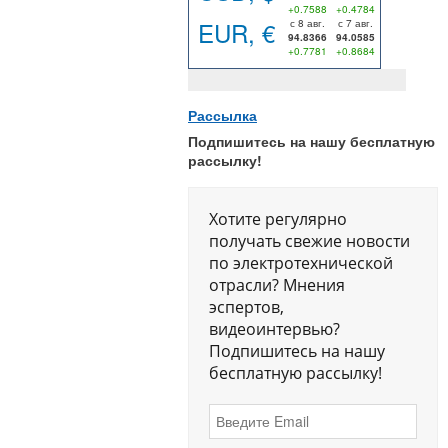
+0.7588
+0.4784
EUR, €
с 8 авг.
с 7 авг.
94.8366
94.0585
+0.7781
+0.8684
Рассылка
Подпишитесь на нашу бесплатную
рассылку!
Хотите регулярно
получать свежие новости
по электротехнической
отрасли? Мнения
эспертов,
видеоинтервью?
Подпишитесь на нашу
бесплатную рассылку!