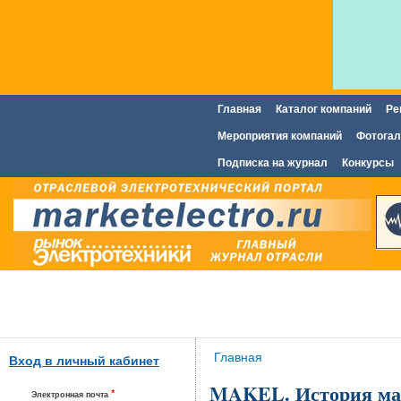
Главная
Каталог компаний
Ре
Главное меню
Мероприятия компаний
Фотогал
Подписка на журнал
Конкурсы
Вы здесь
Главная
Вход в личный кабинет
MAKEL. История ма
*
Электронная почта