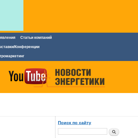
явления
Статьи компаний
ставки/Конференции
тромаркетинг
Поиск по сайту
Поиск