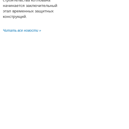
строительства котлована
начинается заключительный
этап временных защитных
конструкций.
Читать все новости »