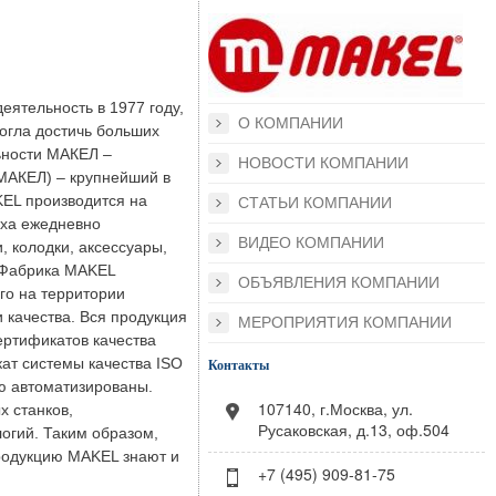
еятельность в 1977 году,
О КОМПАНИИ
могла достичь больших
ьности МАКЕЛ –
НОВОСТИ КОМПАНИИ
(МАКЕЛ) – крупнейший в
KEL производится на
СТАТЬИ КОМПАНИИ
еха ежедневно
ВИДЕО КОМПАНИИ
, колодки, аксессуары,
. Фабрика MAKEL
ОБЪЯВЛЕНИЯ КОМПАНИИ
го на территории
 качества. Вся продукция
МЕРОПРИЯТИЯ КОМПАНИИ
ертификатов качества
ат системы качества ISO
Контакты
ю автоматизированы.
107140, г.Москва, ул.
 станков,
Русаковская, д.13, оф.504
огий. Таким образом,
продукцию MAKEL знают и
+7 (495) 909-81-75