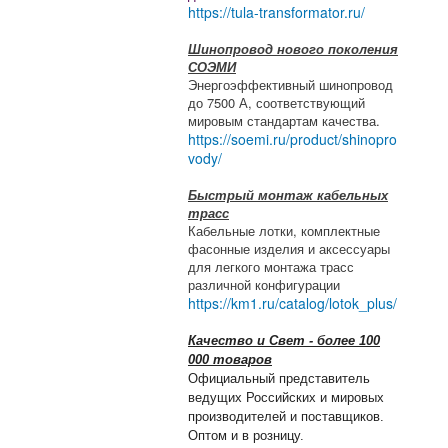
https://tula-transformator.ru/
Шинопровод нового поколения
СОЭМИ
Энергоэффективный шинопровод
до 7500 А, соответствующий
мировым стандартам качества.
https://soemi.ru/product/shinopro
vody/
Быстрый монтаж кабельных
трасс
Кабельные лотки, комплектные
фасонные изделия и аксессуары
для легкого монтажа трасс
различной конфигурации
https://km1.ru/catalog/lotok_plus/
Качество и Свет - более 100
000 товаров
Официальный представитель
ведущих Российских и мировых
производителей и поставщиков.
Оптом и в розницу.